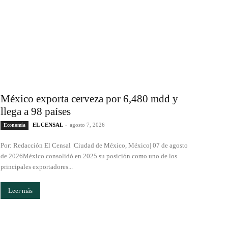
México exporta cerveza por 6,480 mdd y
llega a 98 países
EL CENSAL
-
agosto 7, 2026
Economía
Por: Redacción El Censal |Ciudad de México, México| 07 de agosto
de 2026México consolidó en 2025 su posición como uno de los
principales exportadores...
Leer más