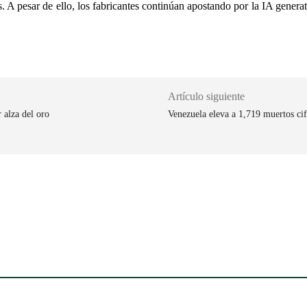
tes. A pesar de ello, los fabricantes continúan apostando por la IA gener
Artículo siguiente
 alza del oro
Venezuela eleva a 1,719 muertos cif