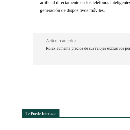
artificial directamente en los teléfonos inteligen
generación de dispositivos móviles.
Artículo anterior
Rolex aumenta precios de sus relojes exclusivos por
Cuota
Te Puede Interesar