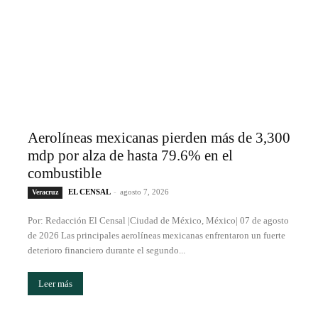
Aerolíneas mexicanas pierden más de 3,300
mdp por alza de hasta 79.6% en el
combustible
EL CENSAL
-
agosto 7, 2026
Veracruz
Por: Redacción El Censal |Ciudad de México, México| 07 de agosto
de 2026 Las principales aerolíneas mexicanas enfrentaron un fuerte
deterioro financiero durante el segundo...
Leer más