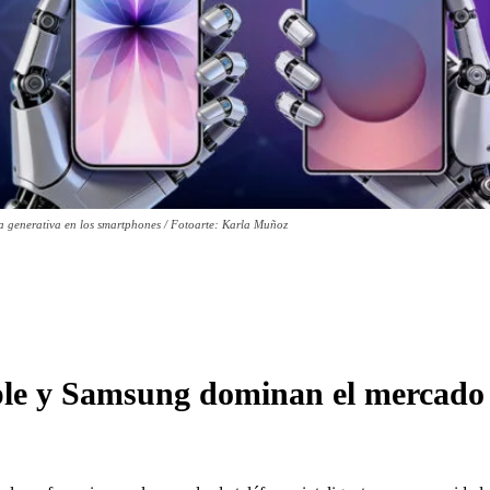
a generativa en los smartphones / Fotoarte: Karla Muñoz
ple y Samsung dominan el mercado