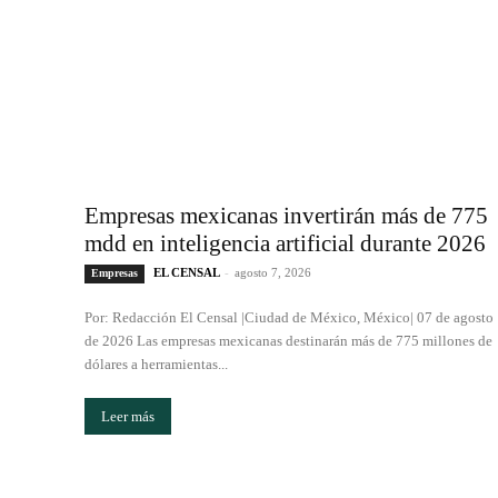
Empresas mexicanas invertirán más de 775
mdd en inteligencia artificial durante 2026
EL CENSAL
-
agosto 7, 2026
Empresas
Por: Redacción El Censal |Ciudad de México, México| 07 de agosto
de 2026 Las empresas mexicanas destinarán más de 775 millones de
dólares a herramientas...
Leer más