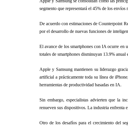
Apple y Samsung se consolidan como las principal
segmento que representará el 45% de los envíos 
De acuerdo con estimaciones de Counterpoint Res
por el desarrollo de nuevas funciones de inteligen
El avance de los smartphones con IA ocurre en un
totales de smartphones disminuyan 13.9% anual en
Apple y Samsung mantienen su liderazgo gracias 
artificial a prácticamente toda su línea de iPho
herramientas de productividad basadas en IA.
Sin embargo, especialistas advierten que la inc
renueven sus dispositivos. La industria enfrenta e
Otro de los desafíos para el crecimiento del se