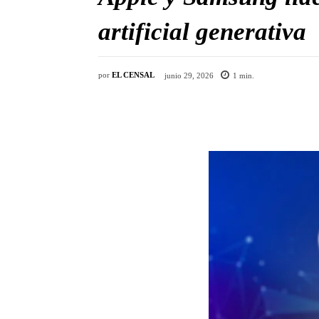
artificial generativa
por
EL CENSAL
junio 29, 2026
1
min.