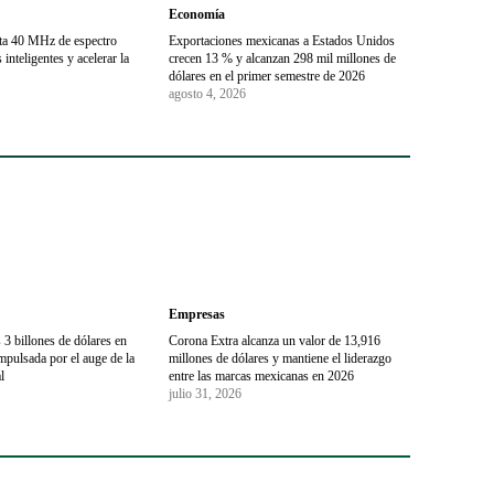
Economía
sta 40 MHz de espectro
Exportaciones mexicanas a Estados Unidos
inteligentes y acelerar la
crecen 13 % y alcanzan 298 mil millones de
dólares en el primer semestre de 2026
agosto 4, 2026
Empresas
3 billones de dólares en
Corona Extra alcanza un valor de 13,916
mpulsada por el auge de la
millones de dólares y mantiene el liderazgo
l
entre las marcas mexicanas en 2026
julio 31, 2026