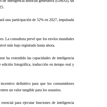
de inteligencia artificial generativa (GenAI), un
25.
zará una participación de 52% en 2027, impulsada
tes. La consultora prevé que los envíos mundiales
ivel más bajo registrado hasta ahora.
nse ha extendido las capacidades de inteligencia
 edición fotográfica, traducción en tiempo real y
n incentivo definitivo para que los consumidores
stren un valor tangible para los usuarios.
esencial para ejecutar funciones de inteligencia