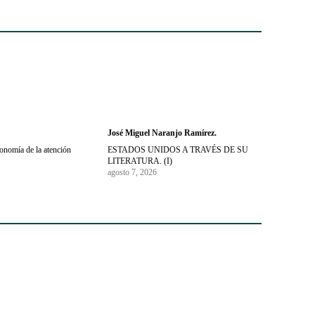
José Miguel Naranjo Ramírez.
conomía de la atención
ESTADOS UNIDOS A TRAVÉS DE SU
LITERATURA. (I)
agosto 7, 2026