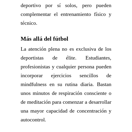
deportivo por sí solos, pero pueden
complementar el entrenamiento físico y
técnico.
Más allá del fútbol
La atención plena no es exclusiva de los
deportistas de élite. Estudiantes,
profesionistas y cualquier persona pueden
incorporar ejercicios sencillos de
mindfulness en su rutina diaria. Bastan
unos minutos de respiración consciente o
de meditación para comenzar a desarrollar
una mayor capacidad de concentración y
autocontrol.