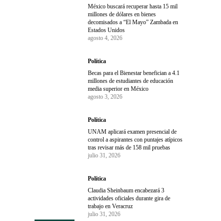
México buscará recuperar hasta 15 mil
millones de dólares en bienes
decomisados a “El Mayo” Zambada en
Estados Unidos
agosto 4, 2026
Política
Becas para el Bienestar benefician a 4.1
millones de estudiantes de educación
media superior en México
agosto 3, 2026
Política
UNAM aplicará examen presencial de
control a aspirantes con puntajes atípicos
tras revisar más de 158 mil pruebas
julio 31, 2026
Política
Claudia Sheinbaum encabezará 3
actividades oficiales durante gira de
trabajo en Veracruz
julio 31, 2026