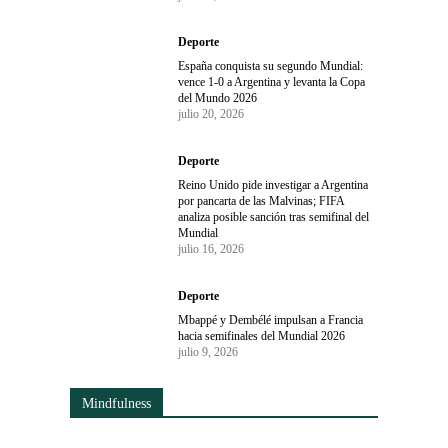
Deporte
España conquista su segundo Mundial:
vence 1-0 a Argentina y levanta la Copa
del Mundo 2026
julio 20, 2026
Deporte
Reino Unido pide investigar a Argentina
por pancarta de las Malvinas; FIFA
analiza posible sanción tras semifinal del
Mundial
julio 16, 2026
Deporte
Mbappé y Dembélé impulsan a Francia
hacia semifinales del Mundial 2026
julio 9, 2026
Mindfulness