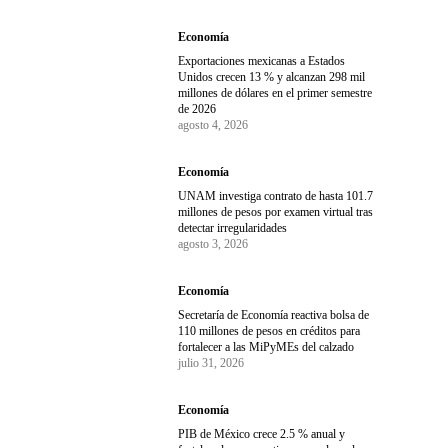
Economía
Exportaciones mexicanas a Estados
Unidos crecen 13 % y alcanzan 298 mil
millones de dólares en el primer semestre
de 2026
agosto 4, 2026
Economía
UNAM investiga contrato de hasta 101.7
millones de pesos por examen virtual tras
detectar irregularidades
agosto 3, 2026
Economía
Secretaría de Economía reactiva bolsa de
110 millones de pesos en créditos para
fortalecer a las MiPyMEs del calzado
julio 31, 2026
Economía
PIB de México crece 2.5 % anual y