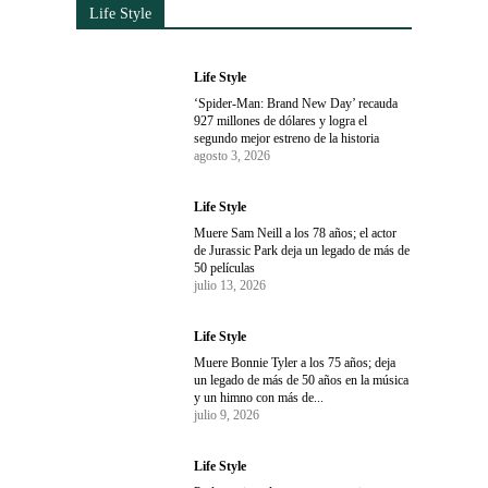
Life Style
Life Style
‘Spider-Man: Brand New Day’ recauda
927 millones de dólares y logra el
segundo mejor estreno de la historia
agosto 3, 2026
Life Style
Muere Sam Neill a los 78 años; el actor
de Jurassic Park deja un legado de más de
50 películas
julio 13, 2026
Life Style
Muere Bonnie Tyler a los 75 años; deja
un legado de más de 50 años en la música
y un himno con más de...
julio 9, 2026
Life Style