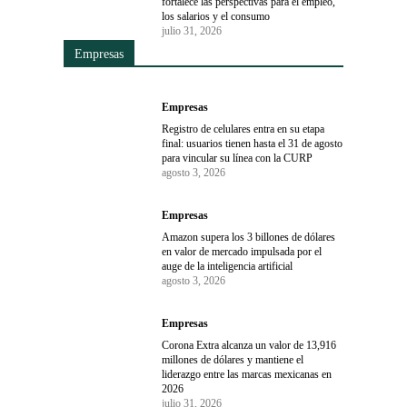
fortalece las perspectivas para el empleo,
los salarios y el consumo
julio 31, 2026
Empresas
Empresas
Registro de celulares entra en su etapa
final: usuarios tienen hasta el 31 de agosto
para vincular su línea con la CURP
agosto 3, 2026
Empresas
Amazon supera los 3 billones de dólares
en valor de mercado impulsada por el
auge de la inteligencia artificial
agosto 3, 2026
Empresas
Corona Extra alcanza un valor de 13,916
millones de dólares y mantiene el
liderazgo entre las marcas mexicanas en
2026
julio 31, 2026