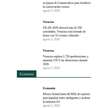
en playas de Coatzacoalcos para fortalecer
la conservación costera
agosto 5, 2026
Veracruz
FILAH 2026 ofrecerá más de 350
actividades; Veracruz será invitado de
honor con 51 eventos culturales
agosto 5, 2026
Veracruz
Veracruz registra 1,726 aprehensiones y
aumenta 154 % las detenciones durante
2026
agosto 5, 2026
Economía
Economía
México licitará hasta 40 MHz de espectro
para impulsar redes inteligentes y acelerar
la industria 4.0
agosto 5, 2026