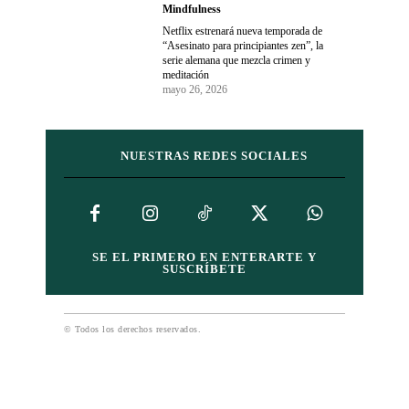
Mindfulness
Netflix estrenará nueva temporada de
“Asesinato para principiantes zen”, la
serie alemana que mezcla crimen y
meditación
mayo 26, 2026
NUESTRAS REDES SOCIALES
SE EL PRIMERO EN ENTERARTE Y
SUSCRÍBETE
© Todos los derechos reservados.