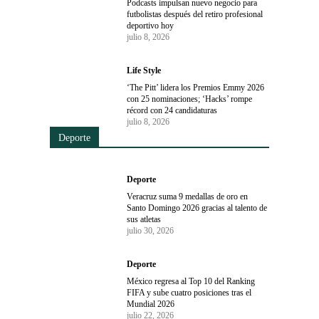
Podcasts impulsan nuevo negocio para
futbolistas después del retiro profesional
deportivo hoy
julio 8, 2026
Life Style
‘The Pitt’ lidera los Premios Emmy 2026
con 25 nominaciones; ‘Hacks’ rompe
récord con 24 candidaturas
julio 8, 2026
Deporte
Deporte
Veracruz suma 9 medallas de oro en
Santo Domingo 2026 gracias al talento de
sus atletas
julio 30, 2026
Deporte
México regresa al Top 10 del Ranking
FIFA y sube cuatro posiciones tras el
Mundial 2026
julio 22, 2026