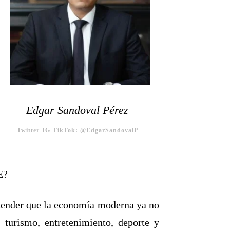
Edgar Sandoval Pérez
Twitter-IG-TikTok: @EdgarSandovalP
E?
entender que la economía moderna ya no
 turismo, entretenimiento, deporte y