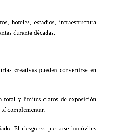
, hoteles, estadios, infraestructura
antes durante décadas.
trias creativas pueden convertirse en
a total y límites claros de exposición
o sí complementar.
iado. El riesgo es quedarse inmóviles