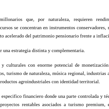
illonarios que, por naturaleza, requieren rendi
cursos se concentran en instrumentos conservadores, n
to acelerado del patrimonio pensionario frente a inflac
r una estrategia distinta y complementaria.
 y culturales con enorme potencial de monetización 
s, turismo de naturaleza, música regional, industrias a
roductos agroindustriales con identidad territorial.
especifico financiero donde una parte controlada y té
 proyectos rentables asociados a turismo premium, e