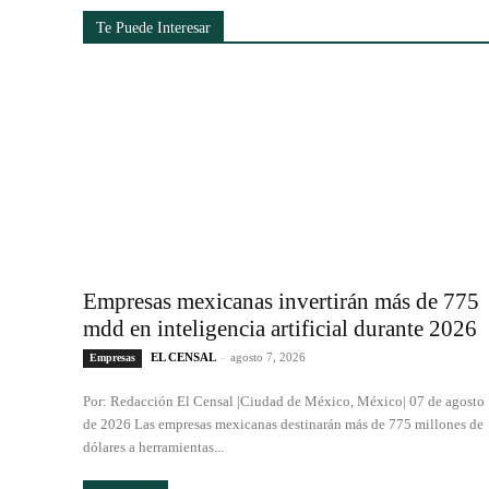
Te Puede Interesar
Empresas mexicanas invertirán más de 775
mdd en inteligencia artificial durante 2026
EL CENSAL
-
agosto 7, 2026
Empresas
Por: Redacción El Censal |Ciudad de México, México| 07 de agosto
de 2026 Las empresas mexicanas destinarán más de 775 millones de
dólares a herramientas...