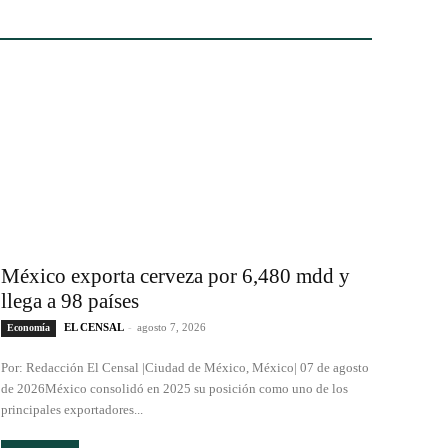
México exporta cerveza por 6,480 mdd y
llega a 98 países
EL CENSAL
-
agosto 7, 2026
Economía
Por: Redacción El Censal |Ciudad de México, México| 07 de agosto
de 2026México consolidó en 2025 su posición como uno de los
principales exportadores...