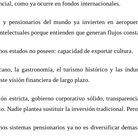
encial, como ya ocurre en fondos internacionales.
y pensionarios del mundo ya invierten en aeropuertos
intelectuales porque entienden que generan flujos const
os estados no poseen: capacidad de exportar cultura.
ano, la gastronomía, el turismo histórico y las indus
ste visión financiera de largo plazo.
ión estricta, gobierno corporativo sólido, transparenci
o. Nadie plantea sustituir la inversión tradicional. Per
os sistemas pensionarios ya no es diversificar demas