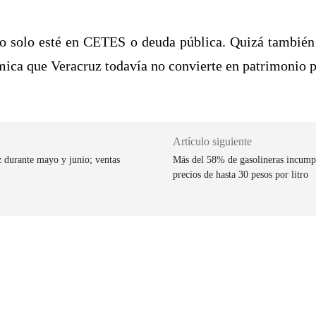
no solo esté en CETES o deuda pública. Quizá también 
ica que Veracruz todavía no convierte en patrimonio p
Artículo siguiente
 durante mayo y junio; ventas
Más del 58% de gasolineras incumple
precios de hasta 30 pesos por litro