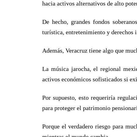
hacia activos alternativos de alto pot
De hecho, grandes fondos soberanos 
turística, entretenimiento y derechos 
Además, Veracruz tiene algo que much
La música jarocha, el regional mexic
activos económicos sofisticados si exi
Por supuesto, esto requeriría regulac
para proteger el patrimonio pensionari
Porque el verdadero riesgo para much
mientras el mundo cambia.