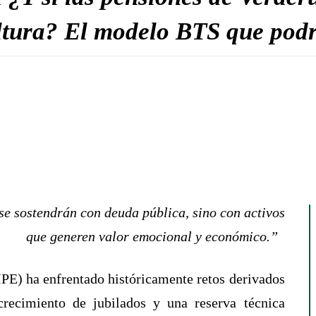
ltura? El modelo BTS que podrí
se sostendrán con deuda pública, sino con activos
que generen valor emocional y económico.”
(IPE) ha enfrentado históricamente retos derivados
crecimiento de jubilados y una reserva técnica