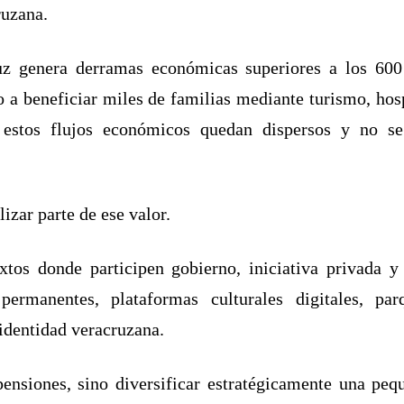
ruzana.
uz genera derramas económicas superiores a los 600
 a beneficiar miles de familias mediante turismo, hos
stos flujos económicos quedan dispersos y no se 
izar parte de ese valor.
os donde participen gobierno, iniciativa privada y c
 permanentes, plataformas culturales digitales, par
 identidad veracruzana.
 pensiones, sino diversificar estratégicamente una peq