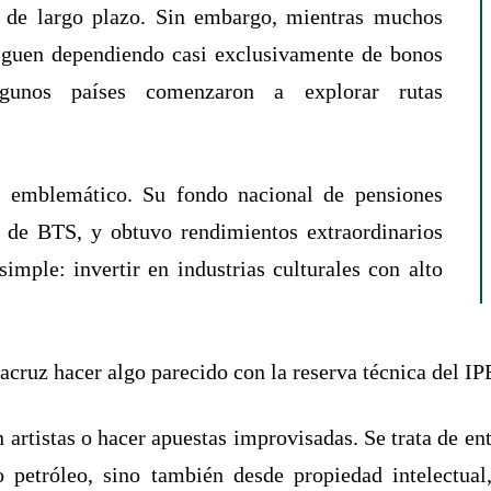
es de largo plazo. Sin embargo, mientras muchos
iguen dependiendo casi exclusivamente de bonos
lgunos países comenzaron a explorar rutas
s emblemático. Su fondo nacional de pensiones
 de BTS, y obtuvo rendimientos extraordinarios
simple: invertir en industrias culturales con alto
acruz hacer algo parecido con la reserva técnica del IP
en artistas o hacer apuestas improvisadas. Se trata de 
o petróleo, sino también desde propiedad intelectual,