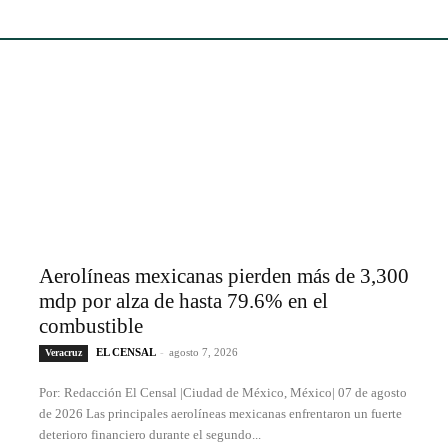
Aerolíneas mexicanas pierden más de 3,300
mdp por alza de hasta 79.6% en el
combustible
EL CENSAL
-
agosto 7, 2026
Veracruz
Por: Redacción El Censal |Ciudad de México, México| 07 de agosto
de 2026 Las principales aerolíneas mexicanas enfrentaron un fuerte
deterioro financiero durante el segundo...