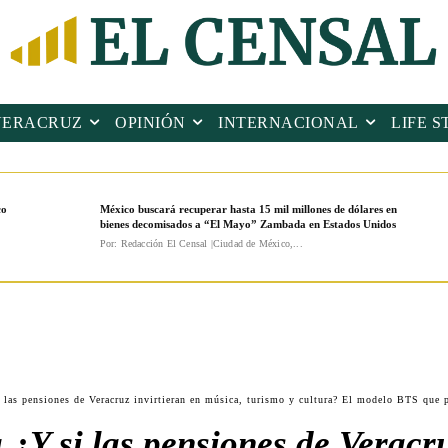
VERACRUZ
OPINIÓN
INTERNACIONAL
LIFE S
co
México buscará recuperar hasta 15 mil millones de dólares en
bienes decomisados a “El Mayo” Zambada en Estados Unidos
Por: Redacción El Censal |Ciudad de México,...
las pensiones de Veracruz invirtieran en música, turismo y cultura? El modelo BTS que po
¿Y si las pensiones de Veracru