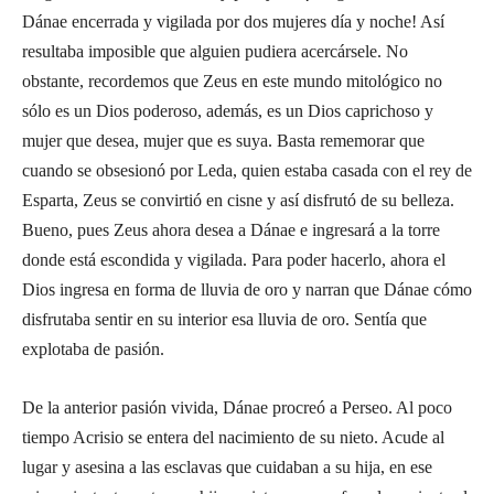
Dánae encerrada y vigilada por dos mujeres día y noche! Así
resultaba imposible que alguien pudiera acercársele. No
obstante, recordemos que Zeus en este mundo mitológico no
sólo es un Dios poderoso, además, es un Dios caprichoso y
mujer que desea, mujer que es suya. Basta rememorar que
cuando se obsesionó por Leda, quien estaba casada con el rey de
Esparta, Zeus se convirtió en cisne y así disfrutó de su belleza.
Bueno, pues Zeus ahora desea a Dánae e ingresará a la torre
donde está escondida y vigilada. Para poder hacerlo, ahora el
Dios ingresa en forma de lluvia de oro y narran que Dánae cómo
disfrutaba sentir en su interior esa lluvia de oro. Sentía que
explotaba de pasión.
De la anterior pasión vivida, Dánae procreó a Perseo. Al poco
tiempo Acrisio se entera del nacimiento de su nieto. Acude al
lugar y asesina a las esclavas que cuidaban a su hija, en ese