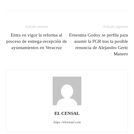
Artículo anterior
Artículo siguiente
Entra en vigor la reforma al
Ernestina Godoy se perfila para
proceso de entrega-recepción de
asumir la FGR tras la posible
ayuntamientos en Veracruz
renuncia de Alejandro Gertz
Manero
EL CENSAL
https://elcensal.com