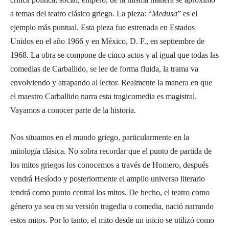
a temas del teatro clásico griego. La pieza: “
Medusa
” es el
ejemplo más puntual. Esta pieza fue estrenada en Estados
Unidos en el año 1966 y en México, D. F., en septiembre de
1968. La obra se compone de cinco actos y al igual que todas las
comedias de Carballido, se lee de forma fluida, la trama va
envolviendo y atrapando al lector. Realmente la manera en que
el maestro Carballido narra esta tragicomedia es magistral.
Vayamos a conocer parte de la historia.
Nos situamos en el mundo griego, particularmente en la
mitología clásica. No sobra recordar que el punto de partida de
los mitos griegos los conocemos a través de Homero, después
vendrá Hesíodo y posteriormente el amplio universo literario
tendrá como punto central los mitos. De hecho, el teatro como
género ya sea en su versión tragedia o comedia, nació narrando
estos mitos. Por lo tanto, el mito desde un inicio se utilizó como