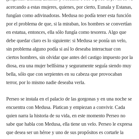
acercando a estas mujeres, quienes, por cierto, Eunala y Estanas,
fungían como adivinadoras. Medusa no podía tener esta función
por el problema de que, si la miraban, los hombres se convertían
en estatua, entonces, ella sólo fungía como tesorera. Algo que
debe quedar claro es lo siguiente: si Medusa se ponía un velo,
sin problema alguno podía si así lo deseaba interactuar con
ciertos hombres, sin olvidar que antes del castigo impuesto por la
diosa, era una mujer bellísima y seguramente seguía siendo muy
bella, sólo que con serpientes en su cabeza que provocaban
terror, por lo mismo nadie deseaba verla.
Perseo se instala en el palacio de las gorgonas y en una noche se
encuentra con Medusa. Platican y empiezan a convivir. Cada
quien narra la historia de su vida, en este momento Perseo no
sabe que habla con Medusa, ella tiene un velo. Perseo le expresa
que desea ser un héroe y uno de sus propósitos es cortarle la