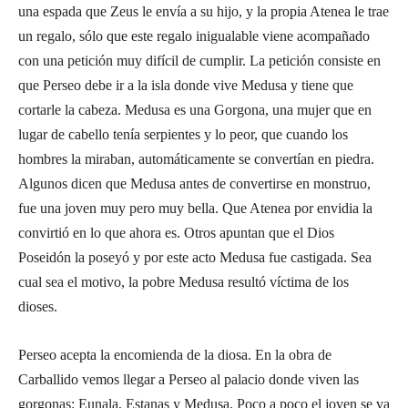
una espada que Zeus le envía a su hijo, y la propia Atenea le trae
un regalo, sólo que este regalo inigualable viene acompañado
con una petición muy difícil de cumplir. La petición consiste en
que Perseo debe ir a la isla donde vive Medusa y tiene que
cortarle la cabeza. Medusa es una Gorgona, una mujer que en
lugar de cabello tenía serpientes y lo peor, que cuando los
hombres la miraban, automáticamente se convertían en piedra.
Algunos dicen que Medusa antes de convertirse en monstruo,
fue una joven muy pero muy bella. Que Atenea por envidia la
convirtió en lo que ahora es. Otros apuntan que el Dios
Poseidón la poseyó y por este acto Medusa fue castigada. Sea
cual sea el motivo, la pobre Medusa resultó víctima de los
dioses.
Perseo acepta la encomienda de la diosa. En la obra de
Carballido vemos llegar a Perseo al palacio donde viven las
gorgonas: Eunala, Estanas y Medusa. Poco a poco el joven se va