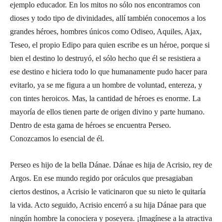
ejemplo educador. En los mitos no sólo nos encontramos con
dioses y todo tipo de divinidades, allí también conocemos a los
grandes héroes, hombres únicos como Odiseo, Aquiles, Ajax,
Teseo, el propio Edipo para quien escribe es un héroe, porque si
bien el destino lo destruyó, el sólo hecho que él se resistiera a
ese destino e hiciera todo lo que humanamente pudo hacer para
evitarlo, ya se me figura a un hombre de voluntad, entereza, y
con tintes heroicos. Mas, la cantidad de héroes es enorme. La
mayoría de ellos tienen parte de origen divino y parte humano.
Dentro de esta gama de héroes se encuentra Perseo.
Conozcamos lo esencial de él.
Perseo es hijo de la bella Dánae. Dánae es hija de Acrisio, rey de
Argos. En ese mundo regido por oráculos que presagiaban
ciertos destinos, a Acrisio le vaticinaron que su nieto le quitaría
la vida. Acto seguido, Acrisio encerró a su hija Dánae para que
ningún hombre la conociera y poseyera. ¡Imagínese a la atractiva