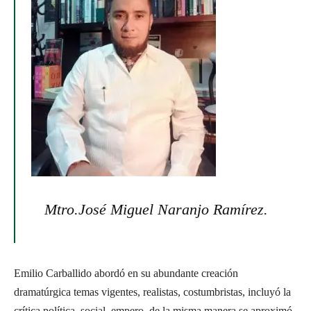
Mtro.
José Miguel Naranjo Ramírez.
Emilio Carballido abordó en su abundante creación
dramatúrgica temas vigentes, realistas, costumbristas, incluyó la
crítica política, social, empero, de la misma manera se aproximó