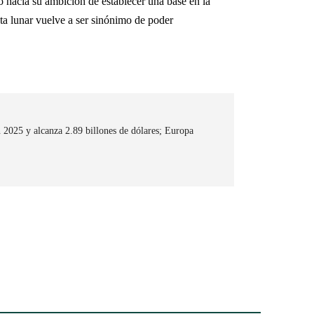
o hacia su ambición de establecer una base en la
ta lunar vuelve a ser sinónimo de poder
 2025 y alcanza 2.89 billones de dólares; Europa