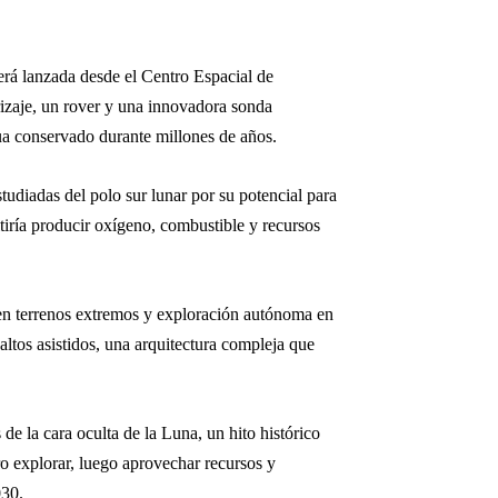
rá lanzada desde el Centro Espacial de
rizaje, un rover y una innovadora sonda
gua conservado durante millones de años.
studiadas del polo sur lunar por su potencial para
itiría producir oxígeno, combustible y recursos
 en terrenos extremos y exploración autónoma en
ltos asistidos, una arquitectura compleja que
e la cara oculta de la Luna, un hito histórico
ro explorar, luego aprovechar recursos y
030.