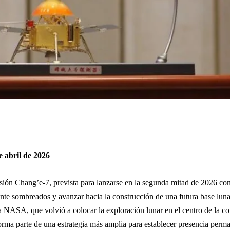
e abril de 2026
sión Chang’e-7, prevista para lanzarse en la segunda mitad de 2026 con 
te sombreados y avanzar hacia la construcción de una futura base luna
e la NASA, que volvió a colocar la exploración lunar en el centro de la 
orma parte de una estrategia más amplia para establecer presencia perma