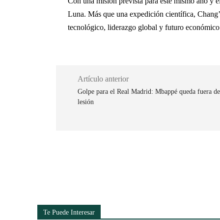
Con una misión prevista para este mismo año y el
Luna. Más que una expedición científica, Chang’e
tecnológico, liderazgo global y futuro económico
Artículo anterior
Golpe para el Real Madrid: Mbappé queda fuera del
lesión
Cuota
Te Puede Interesar