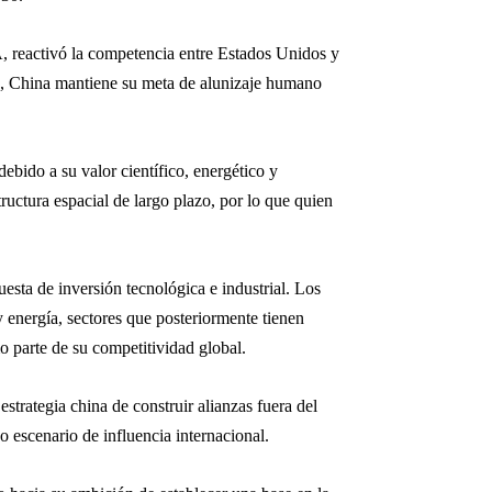
A, reactivó la competencia entre Estados Unidos y
28, China mantiene su meta de alunizaje humano
debido a su valor científico, energético y
ructura espacial de largo plazo, por lo que quien
esta de inversión tecnológica e industrial. Los
y energía, sectores que posteriormente tienen
o parte de su competitividad global.
strategia china de construir alianzas fuera del
 escenario de influencia internacional.