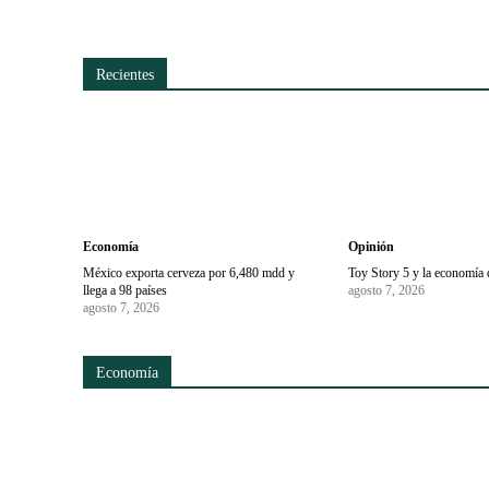
Recientes
Economía
Opinión
México exporta cerveza por 6,480 mdd y
Toy Story 5 y la economía 
llega a 98 países
agosto 7, 2026
agosto 7, 2026
Economía