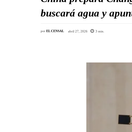
buscará agua y apunt
por
EL CENSAL
abril 27, 2026
3
min.