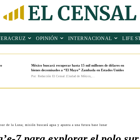
VERACRUZ
OPINIÓN
INTERNACIONAL
LIFE S
co
México buscará recuperar hasta 15 mil millones de dólares en
bienes decomisados a “El Mayo” Zambada en Estados Unidos
Por: Redacción El Censal |Ciudad de México,...
 sur de la Luna; misión buscará agua y apunta a una futura base lunar
e-7 para explorar el polo sur