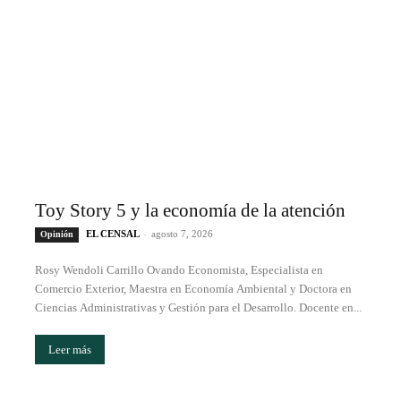
Toy Story 5 y la economía de la atención
EL CENSAL
-
agosto 7, 2026
Opinión
Rosy Wendoli Carrillo Ovando Economista, Especialista en
Comercio Exterior, Maestra en Economía Ambiental y Doctora en
Ciencias Administrativas y Gestión para el Desarrollo. Docente en...
Leer más