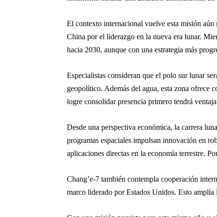
El contexto internacional vuelve esta misión aún
China por el liderazgo en la nueva era lunar. Mi
hacia 2030, aunque con una estrategia más progre
Especialistas consideran que el polo sur lunar ser
geopolítico. Además del agua, esta zona ofrece co
logre consolidar presencia primero tendrá ventaja
Desde una perspectiva económica, la carrera lunar
programas espaciales impulsan innovación en robót
aplicaciones directas en la economía terrestre. 
Chang’e-7 también contempla cooperación internaci
marco liderado por Estados Unidos. Esto amplía l