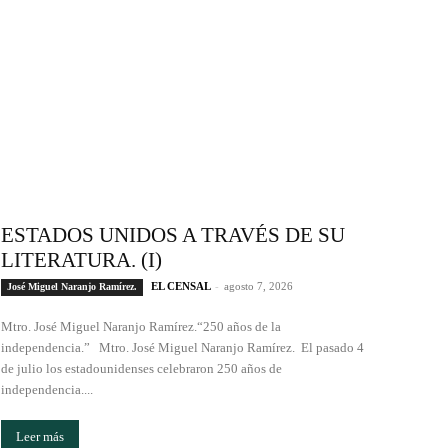
ESTADOS UNIDOS A TRAVÉS DE SU
LITERATURA. (I)
EL CENSAL
-
agosto 7, 2026
José Miguel Naranjo Ramírez.
Mtro. José Miguel Naranjo Ramírez.“250 años de la
independencia.” Mtro. José Miguel Naranjo Ramírez. El pasado 4
de julio los estadounidenses celebraron 250 años de
independencia....
Leer más