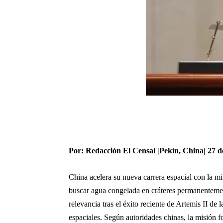
Por: Redacción El Censal |Pekín, China| 27 d
China acelera su nueva carrera espacial con la mi
buscar agua congelada en cráteres permanentemen
relevancia tras el éxito reciente de Artemis II d
espaciales. Según autoridades chinas, la misión f