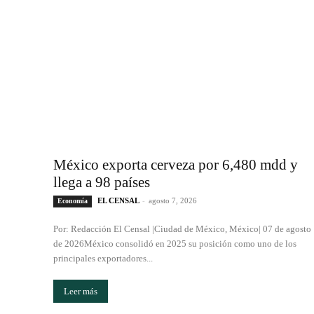
México exporta cerveza por 6,480 mdd y
llega a 98 países
EL CENSAL
-
agosto 7, 2026
Economía
Por: Redacción El Censal |Ciudad de México, México| 07 de agosto
de 2026México consolidó en 2025 su posición como uno de los
principales exportadores...
Leer más