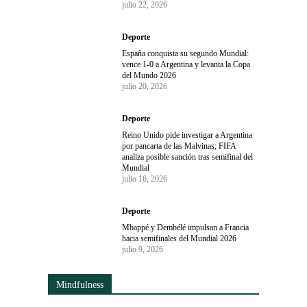
julio 22, 2026
Deporte
España conquista su segundo Mundial:
vence 1-0 a Argentina y levanta la Copa
del Mundo 2026
julio 20, 2026
Deporte
Reino Unido pide investigar a Argentina
por pancarta de las Malvinas; FIFA
analiza posible sanción tras semifinal del
Mundial
julio 16, 2026
Deporte
Mbappé y Dembélé impulsan a Francia
hacia semifinales del Mundial 2026
julio 9, 2026
Mindfulness