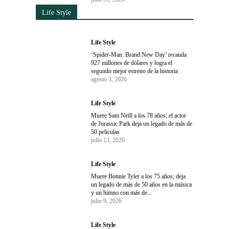
Life Style
Life Style
‘Spider-Man: Brand New Day’ recauda
927 millones de dólares y logra el
segundo mejor estreno de la historia
agosto 3, 2026
Life Style
Muere Sam Neill a los 78 años; el actor
de Jurassic Park deja un legado de más de
50 películas
julio 13, 2026
Life Style
Muere Bonnie Tyler a los 75 años; deja
un legado de más de 50 años en la música
y un himno con más de...
julio 9, 2026
Life Style