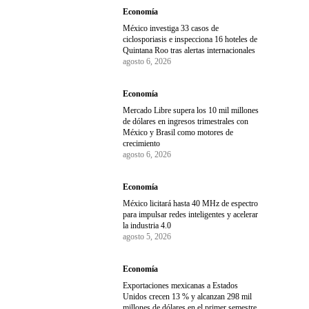
Economía
México investiga 33 casos de
ciclosporiasis e inspecciona 16 hoteles de
Quintana Roo tras alertas internacionales
agosto 6, 2026
Economía
Mercado Libre supera los 10 mil millones
de dólares en ingresos trimestrales con
México y Brasil como motores de
crecimiento
agosto 6, 2026
Economía
México licitará hasta 40 MHz de espectro
para impulsar redes inteligentes y acelerar
la industria 4.0
agosto 5, 2026
Economía
Exportaciones mexicanas a Estados
Unidos crecen 13 % y alcanzan 298 mil
millones de dólares en el primer semestre