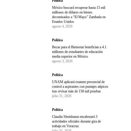
Política
México buscará recuperar hasta 15 mil
millones de dólares en bienes
decomisados a “El Mayo” Zambada en
Estados Unidos
agosto 4, 2026
Política
Becas para el Bienestar benefician a 4.1
millones de estudiantes de educación
media superior en México
agosto 3, 2026
Política
UNAM aplicará examen presencial de
control a aspirantes con puntajes atípicos
tras revisar más de 158 mil pruebas
julio 31, 2026
Política
Claudia Sheinbaum encabezará 3
actividades oficiales durante gira de
trabajo en Veracruz
julio 31, 2026