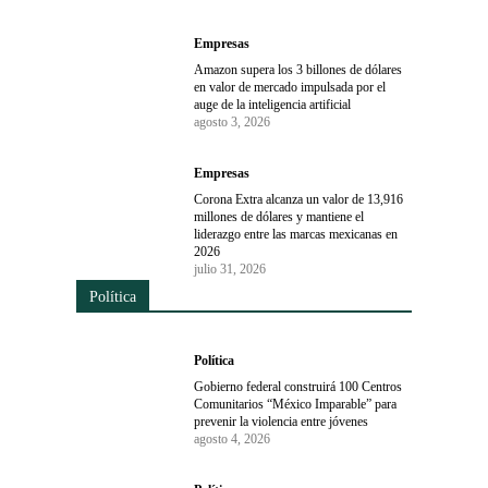
Empresas
Amazon supera los 3 billones de dólares
en valor de mercado impulsada por el
auge de la inteligencia artificial
agosto 3, 2026
Empresas
Corona Extra alcanza un valor de 13,916
millones de dólares y mantiene el
liderazgo entre las marcas mexicanas en
2026
julio 31, 2026
Política
Política
Gobierno federal construirá 100 Centros
Comunitarios “México Imparable” para
prevenir la violencia entre jóvenes
agosto 4, 2026