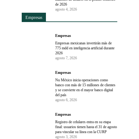
de 2026
agosto 4, 2026
Empresas
Empresas
Empresas mexicanas invertirán más de
775 mdd en inteligencia artificial durante
2026
agosto 7, 2026
Empresas
Nu México inicia operaciones como
banco con más de 15 millones de clientes
y se convierte en el mayor banco digital
del país
agosto 6, 2026
Empresas
Registro de celulares entra en su etapa
final: usuarios tienen hasta el 31 de agosto
para vincular su línea con la CURP
agosto 3, 2026