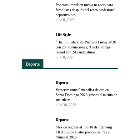
Podcasts impulsan nuevo negocio para
futbolistas después del retiro profesional
deportivo hoy
julio 8, 2026
Life Style
‘The Pitt’ lidera los Premios Emmy 2026
con 25 nominaciones; ‘Hacks’ rompe
récord con 24 candidaturas
julio 8, 2026
Deporte
Deporte
Veracruz suma 9 medallas de oro en
Santo Domingo 2026 gracias al talento de
sus atletas
julio 30, 2026
Deporte
México regresa al Top 10 del Ranking
FIFA y sube cuatro posiciones tras el
Mundial 2026