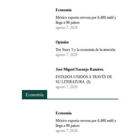
Economía
México exporta cerveza por 6,480 mdd y
llega a 98 países
agosto 7, 2026
Opinión
Toy Story 5 y la economía de la atención
agosto 7, 2026
José Miguel Naranjo Ramírez.
ESTADOS UNIDOS A TRAVÉS DE
SU LITERATURA. (I)
agosto 7, 2026
Economía
Economía
México exporta cerveza por 6,480 mdd y
llega a 98 países
agosto 7, 2026