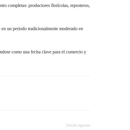
tro completas: productores florícolas, reposteros,
te en un periodo tradicionalmente moderado en
dándose como una fecha clave para el comercio y
Artículo siguiente