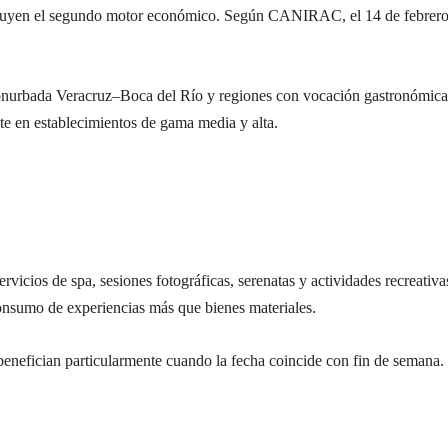
tituyen el segundo motor económico. Según CANIRAC, el 14 de febrero
 conurbada Veracruz–Boca del Río y regiones con vocación gastronómic
te en establecimientos de gama media y alta.
rvicios de spa, sesiones fotográficas, serenatas y actividades recreativa
consumo de experiencias más que bienes materiales.
e benefician particularmente cuando la fecha coincide con fin de semana.