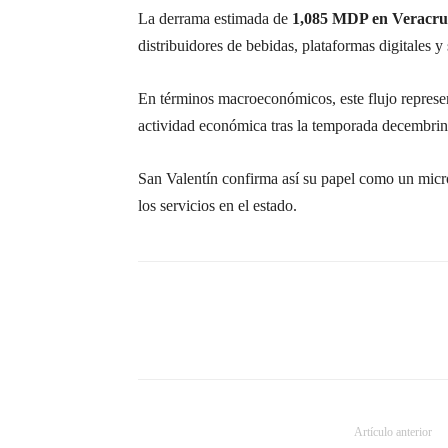
La derrama estimada de
1,085 MDP en Veracru
distribuidores de bebidas, plataformas digitales y 
En términos macroeconómicos, este flujo represe
actividad económica tras la temporada decembrin
San Valentín confirma así su papel como un micro
los servicios en el estado.
Artículo anterior