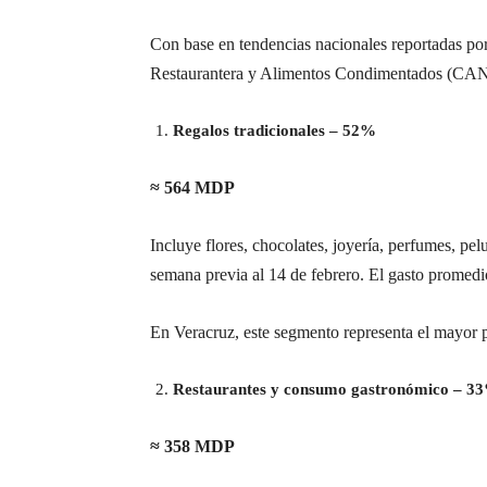
Con base en tendencias nacionales reportadas po
Restaurantera y Alimentos Condimentados (CANIR
Regalos tradicionales – 52%
≈ 564 MDP
Incluye flores, chocolates, joyería, perfumes, pel
semana previa al 14 de febrero. El gasto promedi
En Veracruz, este segmento representa el mayor p
Restaurantes y consumo gastronómico – 3
≈ 358 MDP