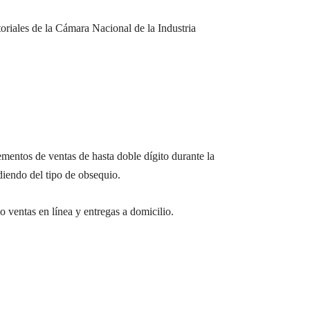
riales de la Cámara Nacional de la Industria
rementos de ventas de hasta doble dígito durante la
diendo del tipo de obsequio.
 ventas en línea y entregas a domicilio.