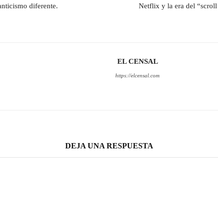
nticismo diferente.
Netflix y la era del “scrol
EL CENSAL
https://elcensal.com
DEJA UNA RESPUESTA