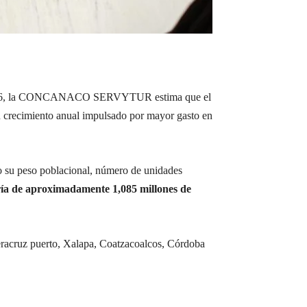
Para 2026, la CONCANACO SERVYTUR estima que el
un crecimiento anual impulsado por mayor gasto en
o su peso poblacional, número de unidades
ía de aproximadamente 1,085 millones de
Veracruz puerto, Xalapa, Coatzacoalcos, Córdoba