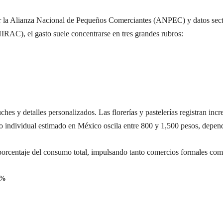
r la Alianza Nacional de Pequeños Comerciantes (ANPEC) y datos secto
AC), el gasto suele concentrarse en tres grandes rubros:
uches y detalles personalizados. Las florerías y pastelerías registran inc
o individual estimado en México oscila entre 800 y 1,500 pesos, depen
orcentaje del consumo total, impulsando tanto comercios formales como
3%