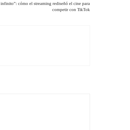
l infinito”: cómo el streaming rediseñó el cine para
competir con TikTok