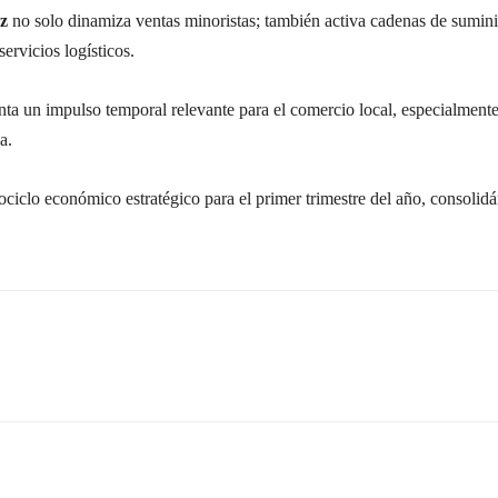
z
no solo dinamiza ventas minoristas; también activa cadenas de suminis
servicios logísticos.
nta un impulso temporal relevante para el comercio local, especialmen
a.
ciclo económico estratégico para el primer trimestre del año, consoli