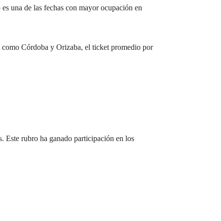
 es una de las fechas con mayor ocupación en
a como Córdoba y Orizaba, el ticket promedio por
s. Este rubro ha ganado participación en los