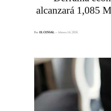
alcanzará 1,085 M
Por
EL CENSAL
-
febrero 14, 2026