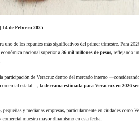
| 14 de Febrero 2025
stra uno de los repuntes más significativos del primer trimestre. 
 económica nacional superior a
36 mil millones de pesos
, reflejando 
.
a participación de Veracruz dentro del mercado interno —considerand
comercial estatal—, la
derrama estimada para Veracruz en 2026 ser
icro, pequeñas y medianas empresas, particularmente en ciudades como 
 y comercial muestra mayor dinamismo en esta fecha.