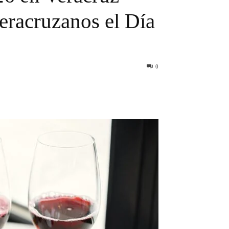
eracruzanos el Día
0