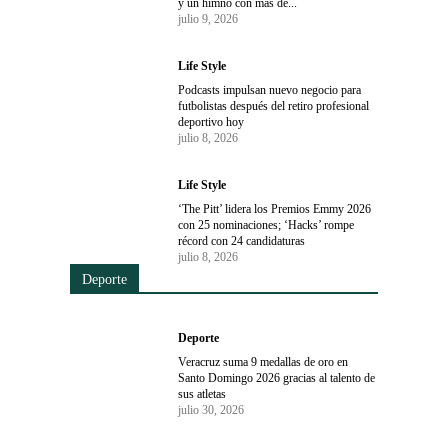
y un himno con más de...
julio 9, 2026
Life Style
Podcasts impulsan nuevo negocio para
futbolistas después del retiro profesional
deportivo hoy
julio 8, 2026
Life Style
‘The Pitt’ lidera los Premios Emmy 2026
con 25 nominaciones; ‘Hacks’ rompe
récord con 24 candidaturas
julio 8, 2026
Deporte
Deporte
Veracruz suma 9 medallas de oro en
Santo Domingo 2026 gracias al talento de
sus atletas
julio 30, 2026