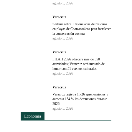
agosto 5, 2026
Veracruz
Sedema retira 1.8 toneladas de residuos
en playas de Coatzacoalcos para fortalecer
la conservación costera
agosto 5, 2026
Veracruz
FILAH 2026 ofrecerá más de 350
actividades; Veracruz será invitado de
honor con 51 eventos culturales
agosto 5, 2026
Veracruz
Veracruz registra 1,726 aprehensiones y
aumenta 154 % las detenciones durante
2026
agosto 5, 2026
Economía