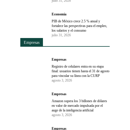
julio 31, 2026
Economía
PIB de México crece 2.5 % anual y
fortalece las perspectivas para el empleo,
los salarios y el consumo
julio 31, 2026
Empresas
Empresas
Registro de celulares entra en su etapa
final: usuarios tienen hasta el 31 de agosto
para vincular su línea con la CURP
agosto 3, 2026
Empresas
Amazon supera los 3 billones de dólares
en valor de mercado impulsada por el
auge de la inteligencia artificial
agosto 3, 2026
Empresas