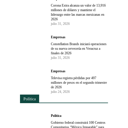
Corona Extra alcanza un valor de 13,916
millones de dólares y mantiene el
liderazgo entre las marcas mexicanas en
2026
julio 31, 2026
Empresas
Constellation Brands iniciará operaciones
de su nueva cervecería en Veracruz a
finales de 2026
julio 31, 2026
Empresas
Televisa registra pérdidas por 497
millones de pesos en el segundo trimestre
de 2026
julio 24, 2026
Política
Política
Gobierno federal construirá 100 Centros
Comunitarios “México Imparable” para