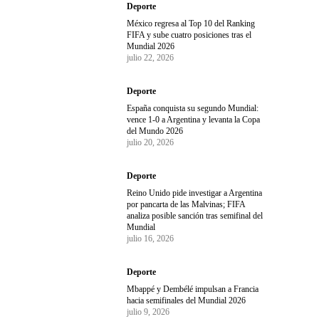
Deporte
México regresa al Top 10 del Ranking
FIFA y sube cuatro posiciones tras el
Mundial 2026
julio 22, 2026
Deporte
España conquista su segundo Mundial:
vence 1-0 a Argentina y levanta la Copa
del Mundo 2026
julio 20, 2026
Deporte
Reino Unido pide investigar a Argentina
por pancarta de las Malvinas; FIFA
analiza posible sanción tras semifinal del
Mundial
julio 16, 2026
Deporte
Mbappé y Dembélé impulsan a Francia
hacia semifinales del Mundial 2026
julio 9, 2026