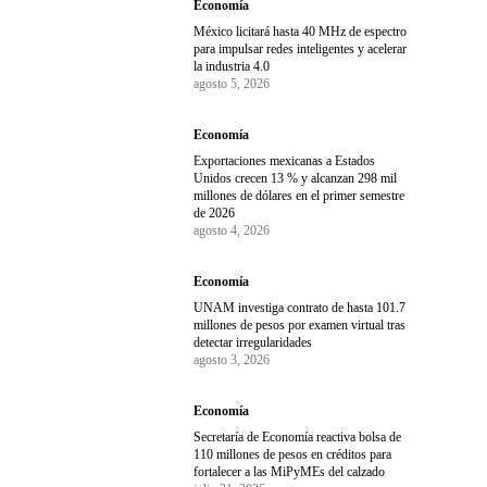
Economía
México licitará hasta 40 MHz de espectro
para impulsar redes inteligentes y acelerar
la industria 4.0
agosto 5, 2026
Economía
Exportaciones mexicanas a Estados
Unidos crecen 13 % y alcanzan 298 mil
millones de dólares en el primer semestre
de 2026
agosto 4, 2026
Economía
UNAM investiga contrato de hasta 101.7
millones de pesos por examen virtual tras
detectar irregularidades
agosto 3, 2026
Economía
Secretaría de Economía reactiva bolsa de
110 millones de pesos en créditos para
fortalecer a las MiPyMEs del calzado