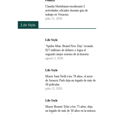
Política
Claudia Sheinbaum encabezará 3
actividades oficiales durante gira de
trabajo en Veracruz
julio 31, 2026
Life Style
Life Style
‘Spider-Man: Brand New Day’ recauda
927 millones de dólares y logra el
segundo mejor estreno de la historia
agosto 3, 2026
Life Style
Muere Sam Neill a los 78 años; el actor
de Jurassic Park deja un legado de más de
50 películas
julio 13, 2026
Life Style
Muere Bonnie Tyler a los 75 años; deja
un legado de más de 50 años en la música