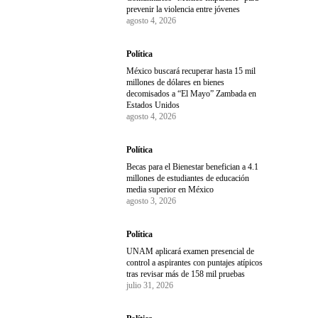
prevenir la violencia entre jóvenes
agosto 4, 2026
Política
México buscará recuperar hasta 15 mil
millones de dólares en bienes
decomisados a “El Mayo” Zambada en
Estados Unidos
agosto 4, 2026
Política
Becas para el Bienestar benefician a 4.1
millones de estudiantes de educación
media superior en México
agosto 3, 2026
Política
UNAM aplicará examen presencial de
control a aspirantes con puntajes atípicos
tras revisar más de 158 mil pruebas
julio 31, 2026