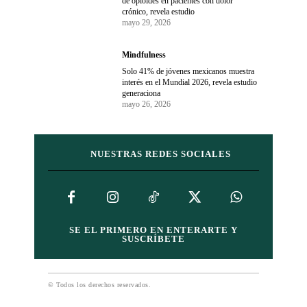
de opioides en pacientes con dolor
crónico, revela estudio
mayo 29, 2026
Mindfulness
Solo 41% de jóvenes mexicanos muestra
interés en el Mundial 2026, revela estudio
generaciona
mayo 26, 2026
NUESTRAS REDES SOCIALES
SE EL PRIMERO EN ENTERARTE Y
SUSCRÍBETE
© Todos los derechos reservados.