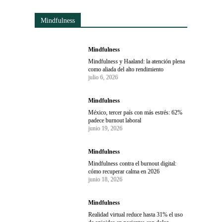
Mindfulness
Mindfulness
Mindfulness y Haaland: la atención plena
como aliada del alto rendimiento
julio 6, 2026
Mindfulness
México, tercer país con más estrés: 62%
padece burnout laboral
junio 19, 2026
Mindfulness
Mindfulness contra el burnout digital:
cómo recuperar calma en 2026
junio 18, 2026
Mindfulness
Realidad virtual reduce hasta 31% el uso