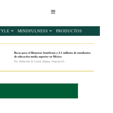
TYLE
MINDFULNESS
PRODUCTOS
Becas para el Bienestar benefician a 4.1 millones de estudiantes
de educación media superior en México
Por: Redacción El Censal |Xalapa, Veracruz| 03...