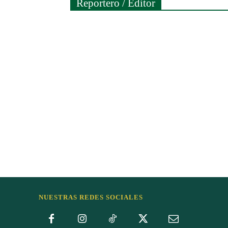
Reportero / Editor
NUESTRAS REDES SOCIALES