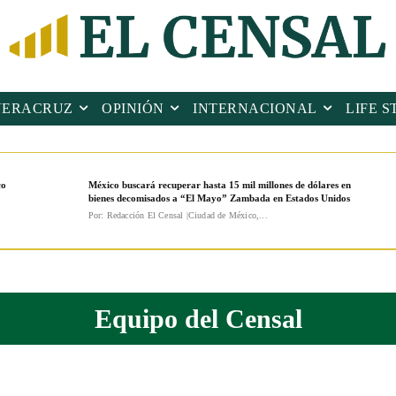
VERACRUZ
OPINIÓN
INTERNACIONAL
LIFE S
co
México buscará recuperar hasta 15 mil millones de dólares en
bienes decomisados a “El Mayo” Zambada en Estados Unidos
Por: Redacción El Censal |Ciudad de México,...
Equipo del Censal