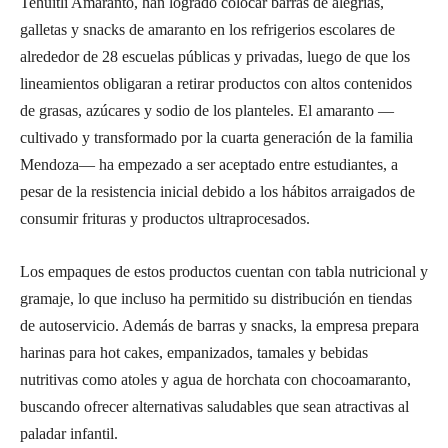
Tehuitli Amaranto, han logrado colocar barras de alegrías,
galletas y snacks de amaranto en los refrigerios escolares de
alrededor de 28 escuelas públicas y privadas, luego de que los
lineamientos obligaran a retirar productos con altos contenidos
de grasas, azúcares y sodio de los planteles. El amaranto —
cultivado y transformado por la cuarta generación de la familia
Mendoza— ha empezado a ser aceptado entre estudiantes, a
pesar de la resistencia inicial debido a los hábitos arraigados de
consumir frituras y productos ultraprocesados.
Los empaques de estos productos cuentan con tabla nutricional y
gramaje, lo que incluso ha permitido su distribución en tiendas
de autoservicio. Además de barras y snacks, la empresa prepara
harinas para hot cakes, empanizados, tamales y bebidas
nutritivas como atoles y agua de horchata con chocoamaranto,
buscando ofrecer alternativas saludables que sean atractivas al
paladar infantil.