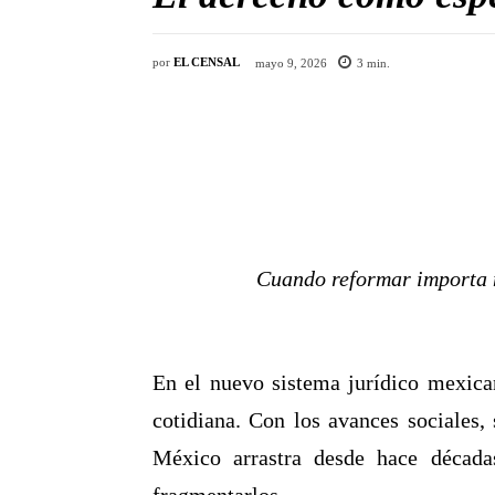
por
EL CENSAL
mayo 9, 2026
3
min.
Cuando reformar importa 
En el nuevo sistema jurídico mexica
cotidiana. Con los avances sociales,
México arrastra desde hace décadas