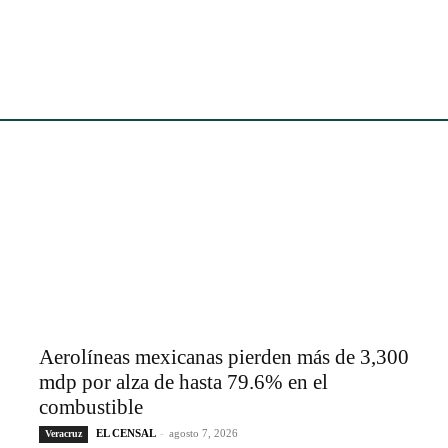
Aerolíneas mexicanas pierden más de 3,300
mdp por alza de hasta 79.6% en el
combustible
EL CENSAL
-
agosto 7, 2026
Veracruz