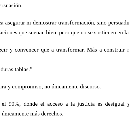
ersuasión.
ca asegurar ni demostrar transformación, sino persuadi
raciones que suenan bien, pero que no se sostienen en la
ir y convencer que a transformar. Más a construir n
 duras tablas.”
tura y compromiso, no únicamente discurso.
el 90%, donde el acceso a la justicia es desigual y
ta únicamente más derechos.