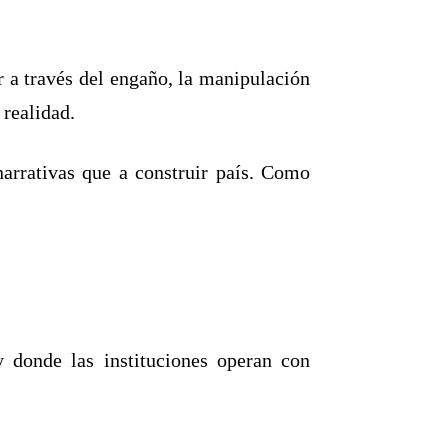
r a través del engaño, la manipulación
 realidad.
arrativas que a construir país. Como
 donde las instituciones operan con