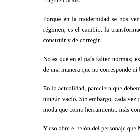
fragmentarlos.
Porque en la modernidad se nos vend
régimen, es el cambio, la transformac
construir y de corregir.
No es que en el país falten normas; es
de una manera que no corresponde ni 
En la actualidad, pareciera que debem
ningún vacío. Sin embargo, cada vez pa
moda que como herramienta; más como
Y eso abre el telón del personaje que