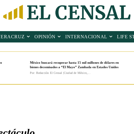
VERACRUZ
OPINIÓN
INTERNACIONAL
LIFE S
co
México buscará recuperar hasta 15 mil millones de dólares en
bienes decomisados a “El Mayo” Zambada en Estados Unidos
Por: Redacción El Censal |Ciudad de México,...
ectáculo