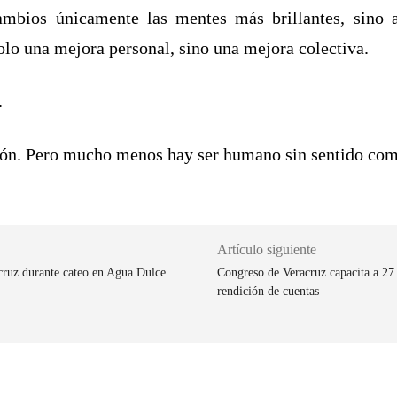
mbios únicamente las mentes más brillantes, sino a
olo una mejora personal, sino una mejora colectiva.
.
ión. Pero mucho menos hay ser humano sin sentido co
Artículo siguiente
cruz durante cateo en Agua Dulce
Congreso de Veracruz capacita a 27 
rendición de cuentas