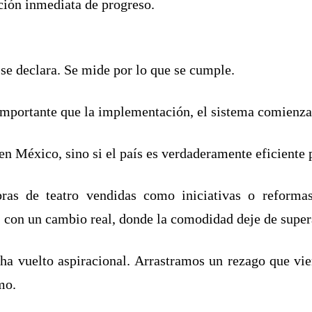
ión inmediata de progreso.
 se declara. Se mide por lo que se cumple.
mportante que la implementación, el sistema comienza 
en México, sino si el país es verdaderamente eficiente p
ras de teatro vendidas como iniciativas o reformas
 con un cambio real, donde la comodidad deje de superar
e ha vuelto aspiracional. Arrastramos un rezago que v
mo.