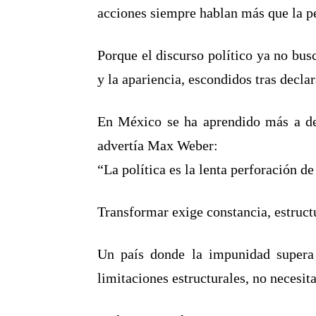
acciones siempre hablan más que la p
Porque el discurso político ya no bus
y la apariencia, escondidos tras decla
En México se ha aprendido más a dec
advertía Max Weber:
“La política es la lenta perforación de
Transformar exige constancia, estruc
Un país donde la impunidad supera 
limitaciones estructurales, no necesi