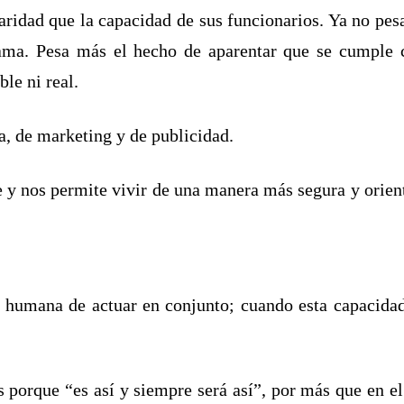
idad que la capacidad de sus funcionarios. Ya no pesa
ama. Pesa más el hecho de aparentar que se cumple 
ble ni real.
, de marketing y de publicidad.
e y nos permite vivir de una manera más segura y orient
 humana de actuar en conjunto; cuando esta capacidad
orque “es así y siempre será así”, por más que en el