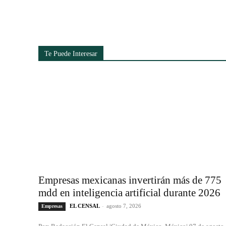
Te Puede Interesar
Empresas mexicanas invertirán más de 775
mdd en inteligencia artificial durante 2026
EL CENSAL
-
agosto 7, 2026
Empresas