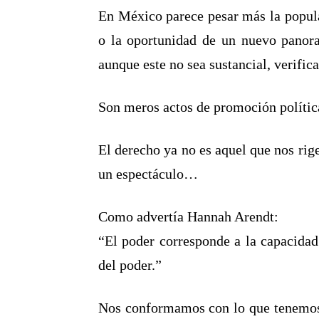
En México parece pesar más la popular
o la oportunidad de un nuevo panor
aunque este no sea sustancial, verifica
Son meros actos de promoción política
El derecho ya no es aquel que nos rig
un espectáculo…
Como advertía Hannah Arendt:
“El poder corresponde a la capacidad
del poder.”
Nos conformamos con lo que tenemos p