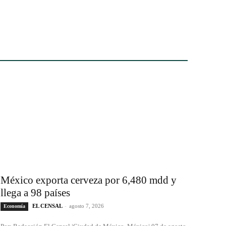
México exporta cerveza por 6,480 mdd y
llega a 98 países
EL CENSAL
-
agosto 7, 2026
Economía