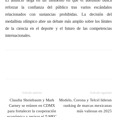
El anuncio llega en un momento en que el atletismo busca
reforzar la confianza del público tras varios escándalos
relacionados con sustancias prohibidas. La decisión del
medallista olímpico abre un debate más amplio sobre los límites
de la ciencia en el deporte y el futuro de las competencias
internacionales.
Artículo anterior
Artículo siguiente
Claudia Sheinbaum y Mark
Modelo, Corona y Telcel lideran
Carney se reúnen en CDMX
ranking de marcas mexicanas
para fortalecer la cooperación
más valiosas en 2025
económica y revisar el T-MEC