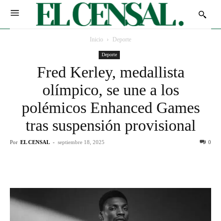
Inicio
Deporte
Deporte
Fred Kerley, medallista
olímpico, se une a los
polémicos Enhanced Games
tras suspensión provisional
Por
EL CENSAL
-
septiembre 18, 2025
0