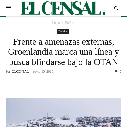
Inicio
Política
Política
Frente a amenazas externas,
Groenlandia marca una línea y
busca blindarse bajo la OTAN
Por
EL CENSAL
-
enero 13, 2026
0