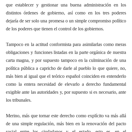
que establecer y gestionar una buena administración en los
distintos órdenes de gobierno, así como en los tres poderes
dejaría de ser solo una promesa o un simple compromiso político
de los poderes que tienen el control de los gobiernos.
Tampoco en la actitud conformista para asimilarlas como meras
obligaciones y funciones listadas en la parte orgánica de nuestra
carta magna, y por supuesto tampoco en la culminación de una
política pública a capricho de darle al pueblo lo que quiere, no,
más bien al igual que el teórico español coinciden en entenderlo
como la entera necesidad de elevarlo a derecho fundamental
exigible ante las autoridades y, por supuesto si es necesario, ante
los tribunales.
Merino, más que tornar este derecho como explícito va más allá
de una simple regulación, más bien en la renovación del pacto
social entre los ciudadanos y el estado, esto es, en el