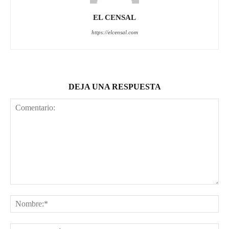
EL CENSAL
https://elcensal.com
DEJA UNA RESPUESTA