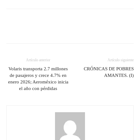
Artículo anterior
Artículo siguiente
Volaris transporta 2.7 millones
CRÓNICAS DE POBRES
de pasajeros y crece 4.7% en
AMANTES. (I)
enero 2026; Aeroméxico inicia
el año con pérdidas