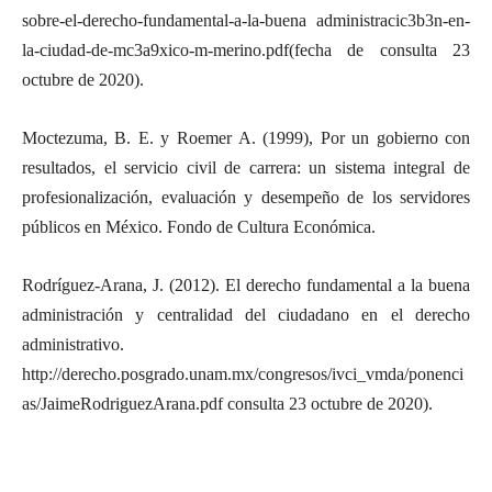
sobre-el-derecho-fundamental-a-la-buena administracic3b3n-en-
la-ciudad-de-mc3a9xico-m-merino.pdf(fecha de consulta 23
octubre de 2020).
Moctezuma, B. E. y Roemer A. (1999), Por un gobierno con
resultados, el servicio civil de carrera: un sistema integral de
profesionalización, evaluación y desempeño de los servidores
públicos en México. Fondo de Cultura Económica.
Rodríguez-Arana, J. (2012). El derecho fundamental a la buena
administración y centralidad del ciudadano en el derecho
administrativo.
http://derecho.posgrado.unam.mx/congresos/ivci_vmda/ponenci
as/JaimeRodriguezArana.pdf consulta 23 octubre de 2020).