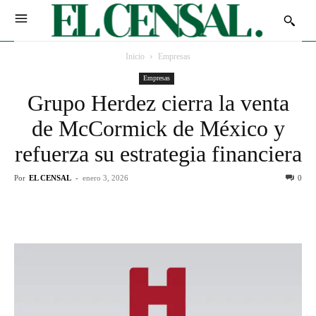
Inicio
Empresas
Empresas
Grupo Herdez cierra la venta
de McCormick de México y
refuerza su estrategia financiera
Por
EL CENSAL
-
enero 3, 2026
0