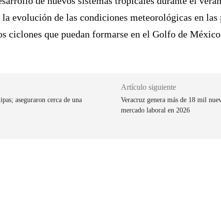
sarrollo de nuevos sistemas tropicales durante el veran
 la evolución de las condiciones meteorológicas en las
los ciclones que puedan formarse en el Golfo de México 
Artículo siguiente
ipas; aseguraron cerca de una
Veracruz genera más de 18 mil nuev
mercado laboral en 2026