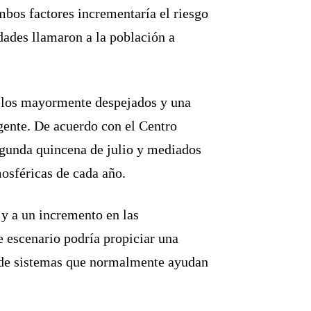
mbos factores incrementaría el riesgo
idades llamaron a la población a
cielos mayormente despejados y una
gente. De acuerdo con el Centro
egunda quincena de julio y mediados
osféricas de cada año.
 y a un incremento en las
 escenario podría propiciar una
a de sistemas que normalmente ayudan