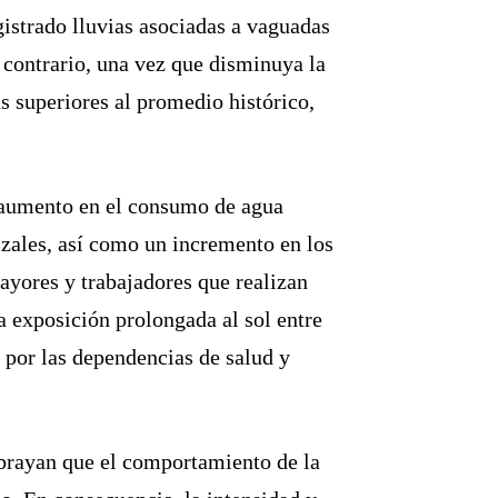
gistrado lluvias asociadas a vaguadas
l contrario, una vez que disminuya la
s superiores al promedio histórico,
l aumento en el consumo de agua
tizales, así como un incremento en los
ayores y trabajadores que realizan
la exposición prolongada al sol entre
s por las dependencias de salud y
ubrayan que el comportamiento de la