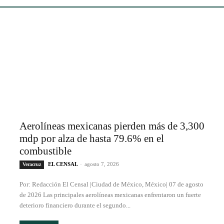
Aerolíneas mexicanas pierden más de 3,300
mdp por alza de hasta 79.6% en el
combustible
EL CENSAL
-
agosto 7, 2026
Veracruz
Por: Redacción El Censal |Ciudad de México, México| 07 de agosto
de 2026 Las principales aerolíneas mexicanas enfrentaron un fuerte
deterioro financiero durante el segundo...