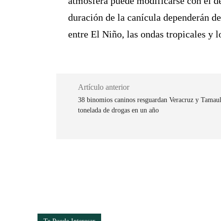
atmósfera puede modificarse con el de
duración de la canícula dependerán de
entre El Niño, las ondas tropicales y 
Artículo anterior
38 binomios caninos resguardan Veracruz y Tamaul
tonelada de drogas en un año
Cuota