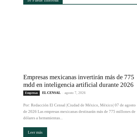
Te Puede Interesar
Empresas mexicanas invertirán más de 775
mdd en inteligencia artificial durante 2026
EL CENSAL
-
agosto 7, 2026
Empresas
Por: Redacción El Censal |Ciudad de México, México| 07 de agosto
de 2026 Las empresas mexicanas destinarán más de 775 millones de
dólares a herramientas...
Leer más