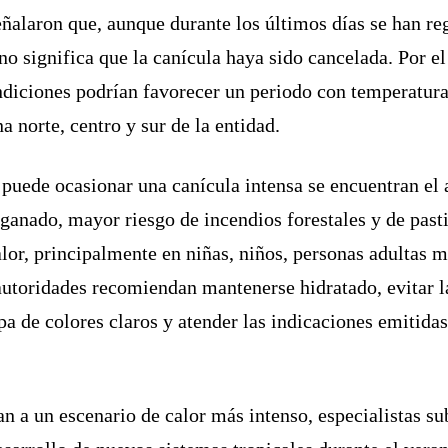
eñalaron que, aunque durante los últimos días se han re
no significa que la canícula haya sido cancelada. Por e
ndiciones podrían favorecer un periodo con temperatura
 norte, centro y sur de la entidad.
e puede ocasionar una canícula intensa se encuentran e
y ganado, mayor riesgo de incendios forestales y de pas
lor, principalmente en niñas, niños, personas adultas m
as autoridades recomiendan mantenerse hidratado, evitar 
ropa de colores claros y atender las indicaciones emitida
 a un escenario de calor más intenso, especialistas s