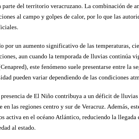
 parte del territorio veracruzano. La combinación de a
aciones al campo y golpes de calor, por lo que las autor
iciales.
do por un aumento significativo de las temperaturas, 
ciones, aun cuando la temporada de lluvias continúa vi
(Cenapred), este fenómeno suele presentarse entre la s
sidad pueden variar dependiendo de las condiciones atm
 presencia de El Niño contribuya a un déficit de lluvias
en las regiones centro y sur de Veracruz. Además, este
os activa en el océano Atlántico, reduciendo la llegad
edad al estado.