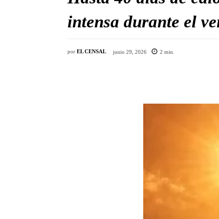
intensa durante el v
por
EL CENSAL
junio 29, 2026
2
min.