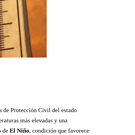
a de Protección Civil del estado
peraturas más elevadas y una
o de
El Niño
, condición que favorece