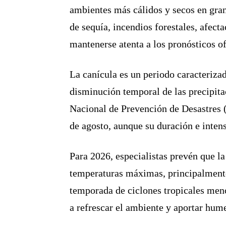
ambientes más cálidos y secos en gran
de sequía, incendios forestales, afect
mantenerse atenta a los pronósticos of
La canícula es un periodo caracteriza
disminución temporal de las precipita
Nacional de Prevención de Desastres 
de agosto, aunque su duración e inten
Para 2026, especialistas prevén que la
temperaturas máximas, principalmente 
temporada de ciclones tropicales men
a refrescar el ambiente y aportar hum