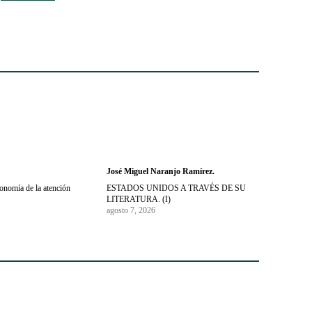
José Miguel Naranjo Ramírez.
conomía de la atención
ESTADOS UNIDOS A TRAVÉS DE SU
LITERATURA. (I)
agosto 7, 2026