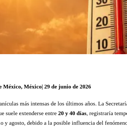
e México, México| 29 de junio de 2026
anículas más intensas de los últimos años. La Secretarí
ue suele extenderse entre
20 y 40 días
, registraría tem
io y agosto, debido a la posible influencia del fenómen