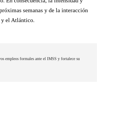
o. En consecuencia, la intensidad y
 próximas semanas y de la interacción
y el Atlántico.
os empleos formales ante el IMSS y fortalece su