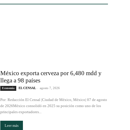
México exporta cerveza por 6,480 mdd y
llega a 98 países
EL CENSAL
-
agosto 7, 2026
Economía
Por: Redacción El Censal |Ciudad de México, México| 07 de agosto
de 2026México consolidó en 2025 su posición como uno de los
principales exportadores...
Leer más