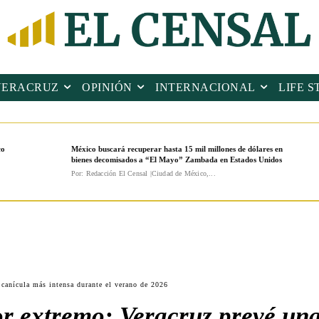
VERACRUZ
OPINIÓN
INTERNACIONAL
LIFE S
co
México buscará recuperar hasta 15 mil millones de dólares en
bienes decomisados a “El Mayo” Zambada en Estados Unidos
Por: Redacción El Censal |Ciudad de México,...
 canícula más intensa durante el verano de 2026
or extremo: Veracruz prevé un