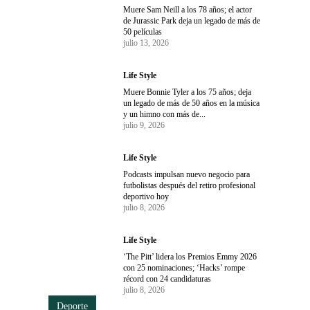
Muere Sam Neill a los 78 años; el actor
de Jurassic Park deja un legado de más de
50 películas
julio 13, 2026
Life Style
Muere Bonnie Tyler a los 75 años; deja
un legado de más de 50 años en la música
y un himno con más de...
julio 9, 2026
Life Style
Podcasts impulsan nuevo negocio para
futbolistas después del retiro profesional
deportivo hoy
julio 8, 2026
Life Style
‘The Pitt’ lidera los Premios Emmy 2026
con 25 nominaciones; ‘Hacks’ rompe
récord con 24 candidaturas
julio 8, 2026
Deporte