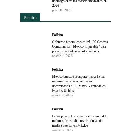
liderazgo entre las marcas mexicanas en
2026
julio 31, 2026
Política
Política
Gobierno federal construirá 100 Centros
Comunitarios “México Imparable” para
prevenir la violencia entre jóvenes
agosto 4, 2026
Política
México buscará recuperar hasta 15 mil
millones de dólares en bienes
decomisados a “El Mayo” Zambada en
Estados Unidos
agosto 4, 2026
Política
Becas para el Bienestar benefician a 4.1
millones de estudiantes de educación
media superior en México
agosto 3, 2026