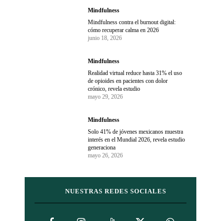
Mindfulness
Mindfulness contra el burnout digital:
cómo recuperar calma en 2026
junio 18, 2026
Mindfulness
Realidad virtual reduce hasta 31% el uso
de opioides en pacientes con dolor
crónico, revela estudio
mayo 29, 2026
Mindfulness
Solo 41% de jóvenes mexicanos muestra
interés en el Mundial 2026, revela estudio
generaciona
mayo 26, 2026
NUESTRAS REDES SOCIALES