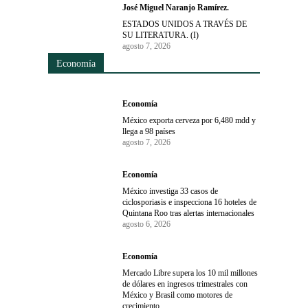
José Miguel Naranjo Ramírez.
ESTADOS UNIDOS A TRAVÉS DE
SU LITERATURA. (I)
agosto 7, 2026
Economía
Economía
México exporta cerveza por 6,480 mdd y
llega a 98 países
agosto 7, 2026
Economía
México investiga 33 casos de
ciclosporiasis e inspecciona 16 hoteles de
Quintana Roo tras alertas internacionales
agosto 6, 2026
Economía
Mercado Libre supera los 10 mil millones
de dólares en ingresos trimestrales con
México y Brasil como motores de
crecimiento