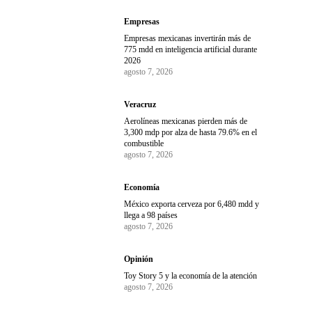
Empresas
Empresas mexicanas invertirán más de
775 mdd en inteligencia artificial durante
2026
agosto 7, 2026
Veracruz
Aerolíneas mexicanas pierden más de
3,300 mdp por alza de hasta 79.6% en el
combustible
agosto 7, 2026
Economía
México exporta cerveza por 6,480 mdd y
llega a 98 países
agosto 7, 2026
Opinión
Toy Story 5 y la economía de la atención
agosto 7, 2026