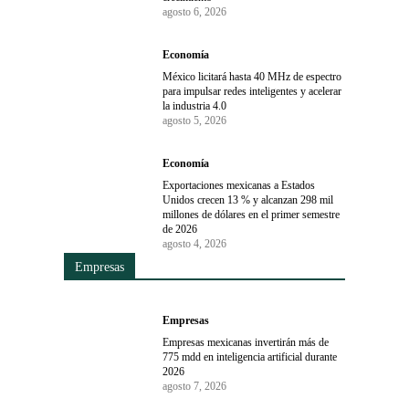
agosto 6, 2026
Economía
México licitará hasta 40 MHz de espectro
para impulsar redes inteligentes y acelerar
la industria 4.0
agosto 5, 2026
Economía
Exportaciones mexicanas a Estados
Unidos crecen 13 % y alcanzan 298 mil
millones de dólares en el primer semestre
de 2026
agosto 4, 2026
Empresas
Empresas
Empresas mexicanas invertirán más de
775 mdd en inteligencia artificial durante
2026
agosto 7, 2026