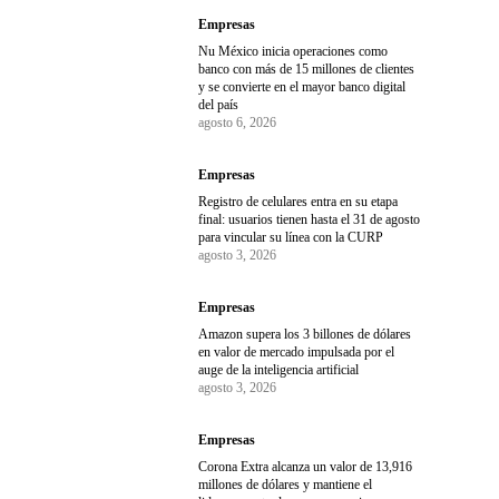
Empresas
Nu México inicia operaciones como
banco con más de 15 millones de clientes
y se convierte en el mayor banco digital
del país
agosto 6, 2026
Empresas
Registro de celulares entra en su etapa
final: usuarios tienen hasta el 31 de agosto
para vincular su línea con la CURP
agosto 3, 2026
Empresas
Amazon supera los 3 billones de dólares
en valor de mercado impulsada por el
auge de la inteligencia artificial
agosto 3, 2026
Empresas
Corona Extra alcanza un valor de 13,916
millones de dólares y mantiene el