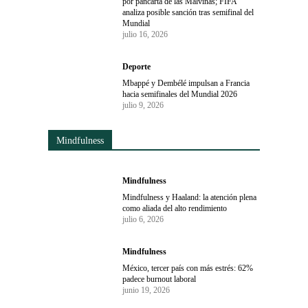
por pancarta de las Malvinas; FIFA
analiza posible sanción tras semifinal del
Mundial
julio 16, 2026
Deporte
Mbappé y Dembélé impulsan a Francia
hacia semifinales del Mundial 2026
julio 9, 2026
Mindfulness
Mindfulness
Mindfulness y Haaland: la atención plena
como aliada del alto rendimiento
julio 6, 2026
Mindfulness
México, tercer país con más estrés: 62%
padece burnout laboral
junio 19, 2026