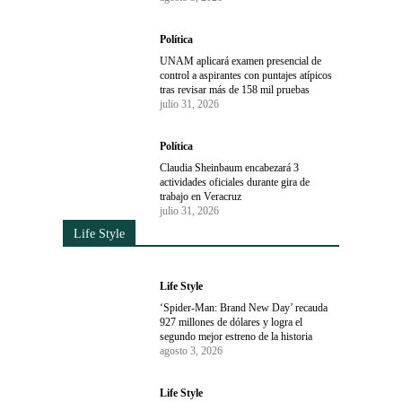
Política
UNAM aplicará examen presencial de
control a aspirantes con puntajes atípicos
tras revisar más de 158 mil pruebas
julio 31, 2026
Política
Claudia Sheinbaum encabezará 3
actividades oficiales durante gira de
trabajo en Veracruz
julio 31, 2026
Life Style
Life Style
‘Spider-Man: Brand New Day’ recauda
927 millones de dólares y logra el
segundo mejor estreno de la historia
agosto 3, 2026
Life Style