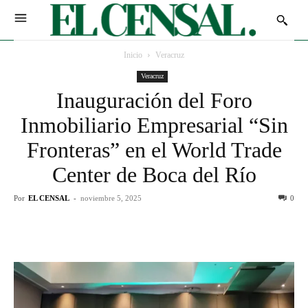
Inicio
Veracruz
Veracruz
Inauguración del Foro
Inmobiliario Empresarial “Sin
Fronteras” en el World Trade
Center de Boca del Río
Por
EL CENSAL
-
noviembre 5, 2025
0