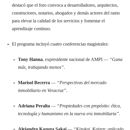
destacó que el foro convoca a desarrolladores, arquitectos,
constructores, notarios, abogados y demás actores del ramo
para elevar la calidad de los servicios y fomentar el
aprendizaje continuo.
El programa incluyó cuatro conferencias magistrales:
Tony Hanna
, expresidente nacional de AMPI —
“Gana
más, trabajando menos”
.
Marisol Becerra
—
“Perspectivas del mercado
inmobiliario en Veracruz”
.
Adriana Peralta
—
“Propiedades con propósito: ética,
tecnología y humanismo en la nueva era inmobiliaria”
.
Alejandro Kazuga Sakai
—
“Kizukai, Kaizen: aplicado