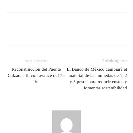
Artículo anterior
Artículo siguiente
Reconstrucción del Puente
El Banco de México cambiará el
Calzadas II, con avance del 75
material de las monedas de 1, 2
%
y 5 pesos para reducir costos y
fomentar sostenibilidad