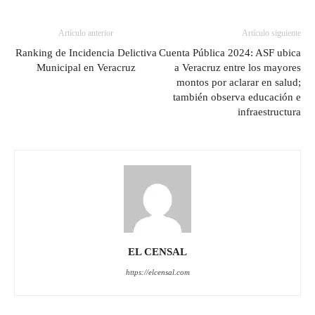
Artículo anterior
Artículo siguiente
Ranking de Incidencia Delictiva
Cuenta Pública 2024: ASF ubica
Municipal en Veracruz
a Veracruz entre los mayores
montos por aclarar en salud;
también observa educación e
infraestructura
EL CENSAL
https://elcensal.com