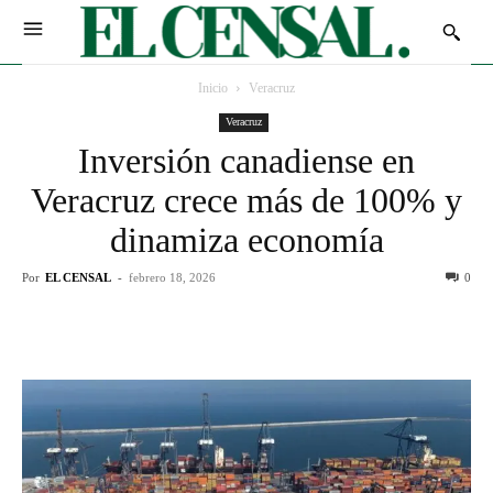
Inicio
Veracruz
Veracruz
Inversión canadiense en
Veracruz crece más de 100% y
dinamiza economía
Por
EL CENSAL
-
febrero 18, 2026
0