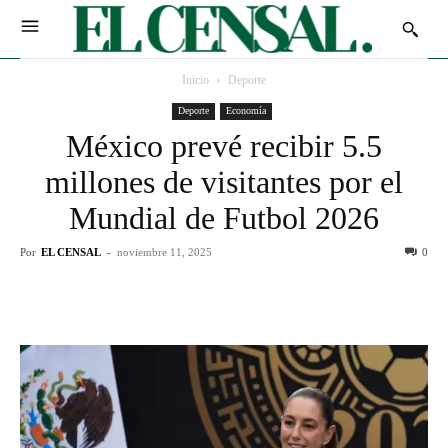
Inicio
Deporte
Deporte
Economía
México prevé recibir 5.5
millones de visitantes por el
Mundial de Futbol 2026
Por
EL CENSAL
-
noviembre 11, 2025
0