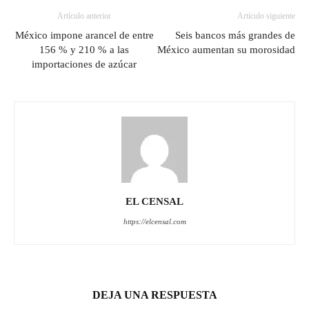
Artículo anterior
Artículo siguiente
México impone arancel de entre
Seis bancos más grandes de
156 % y 210 % a las
México aumentan su morosidad
importaciones de azúcar
EL CENSAL
https://elcensal.com
DEJA UNA RESPUESTA