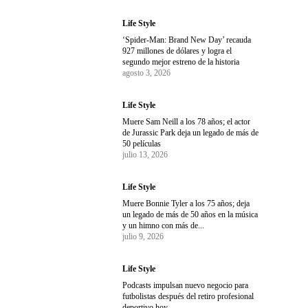
Life Style
‘Spider-Man: Brand New Day’ recauda
927 millones de dólares y logra el
segundo mejor estreno de la historia
agosto 3, 2026
Life Style
Muere Sam Neill a los 78 años; el actor
de Jurassic Park deja un legado de más de
50 películas
julio 13, 2026
Life Style
Muere Bonnie Tyler a los 75 años; deja
un legado de más de 50 años en la música
y un himno con más de...
julio 9, 2026
Life Style
Podcasts impulsan nuevo negocio para
futbolistas después del retiro profesional
deportivo hoy