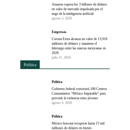
Amazon supera los 3 billones de dólares
en valor de mercado impulsada por el
auge de la inteligencia artificial
agosto 3, 2026
Empresas
Corona Extra alcanza un valor de 13,916
millones de dólares y mantiene el
liderazgo entre las marcas mexicanas en
2026
julio 31, 2026
Política
Política
Gobierno federal construirá 100 Centros
Comunitarios “México Imparable” para
prevenir la violencia entre jóvenes
agosto 4, 2026
Política
México buscará recuperar hasta 15 mil
millones de dólares en bienes