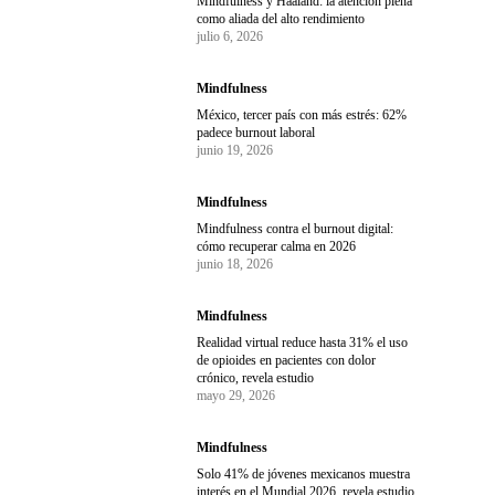
Mindfulness y Haaland: la atención plena
como aliada del alto rendimiento
julio 6, 2026
Mindfulness
México, tercer país con más estrés: 62%
padece burnout laboral
junio 19, 2026
Mindfulness
Mindfulness contra el burnout digital:
cómo recuperar calma en 2026
junio 18, 2026
Mindfulness
Realidad virtual reduce hasta 31% el uso
de opioides en pacientes con dolor
crónico, revela estudio
mayo 29, 2026
Mindfulness
Solo 41% de jóvenes mexicanos muestra
interés en el Mundial 2026, revela estudio