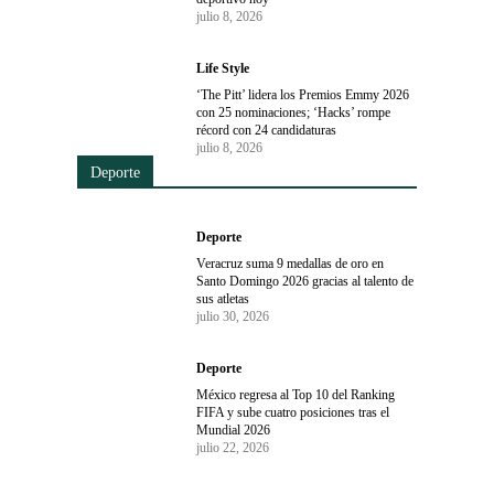
julio 8, 2026
Life Style
‘The Pitt’ lidera los Premios Emmy 2026
con 25 nominaciones; ‘Hacks’ rompe
récord con 24 candidaturas
julio 8, 2026
Deporte
Deporte
Veracruz suma 9 medallas de oro en
Santo Domingo 2026 gracias al talento de
sus atletas
julio 30, 2026
Deporte
México regresa al Top 10 del Ranking
FIFA y sube cuatro posiciones tras el
Mundial 2026
julio 22, 2026