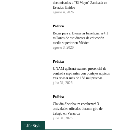
decomisados a “El Mayo” Zambada en
Estados Unidos
agosto 4, 2026
Política
Becas para el Bienestar benefician a 4.1
millones de estudiantes de educación
media superior en México
agosto 3, 2026
Política
UNAM aplicará examen presencial de
control a aspirantes con puntajes atípicos
tras revisar más de 158 mil pruebas
julio 31, 2026
Política
Claudia Sheinbaum encabezará 3
actividades oficiales durante gira de
trabajo en Veracruz
julio 31, 2026
Life Style