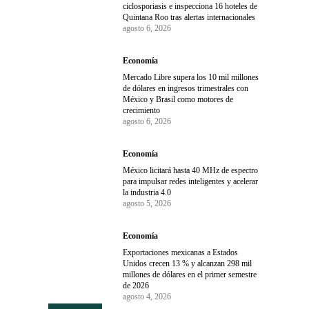
ciclosporiasis e inspecciona 16 hoteles de
Quintana Roo tras alertas internacionales
agosto 6, 2026
Economía
Mercado Libre supera los 10 mil millones
de dólares en ingresos trimestrales con
México y Brasil como motores de
crecimiento
agosto 6, 2026
Economía
México licitará hasta 40 MHz de espectro
para impulsar redes inteligentes y acelerar
la industria 4.0
agosto 5, 2026
Economía
Exportaciones mexicanas a Estados
Unidos crecen 13 % y alcanzan 298 mil
millones de dólares en el primer semestre
de 2026
agosto 4, 2026