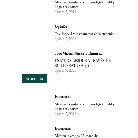
México exporta cerveza por 6,480 mdd y
llega a 98 países
agosto 7, 2026
Opinión
Toy Story 5 y la economía de la atención
agosto 7, 2026
José Miguel Naranjo Ramírez.
ESTADOS UNIDOS A TRAVÉS DE
SU LITERATURA. (I)
agosto 7, 2026
Economía
Economía
México exporta cerveza por 6,480 mdd y
llega a 98 países
agosto 7, 2026
Economía
México investiga 33 casos de