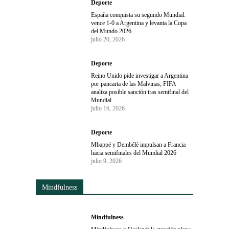
Deporte
España conquista su segundo Mundial:
vence 1-0 a Argentina y levanta la Copa
del Mundo 2026
julio 20, 2026
Deporte
Reino Unido pide investigar a Argentina
por pancarta de las Malvinas; FIFA
analiza posible sanción tras semifinal del
Mundial
julio 16, 2026
Deporte
Mbappé y Dembélé impulsan a Francia
hacia semifinales del Mundial 2026
julio 9, 2026
Mindfulness
Mindfulness