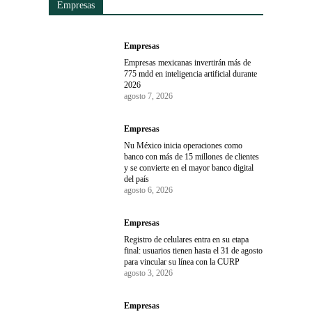
Empresas
Empresas
Empresas mexicanas invertirán más de
775 mdd en inteligencia artificial durante
2026
agosto 7, 2026
Empresas
Nu México inicia operaciones como
banco con más de 15 millones de clientes
y se convierte en el mayor banco digital
del país
agosto 6, 2026
Empresas
Registro de celulares entra en su etapa
final: usuarios tienen hasta el 31 de agosto
para vincular su línea con la CURP
agosto 3, 2026
Empresas