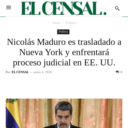
Inicio
Política
Política
Nicolás Maduro es trasladado a
Nueva York y enfrentará
proceso judicial en EE. UU.
Por
EL CENSAL
-
enero 4, 2026
0