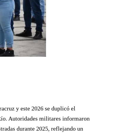
acruz y este 2026 se duplicó el
 Río. Autoridades militares informaron
stradas durante 2025, reflejando un