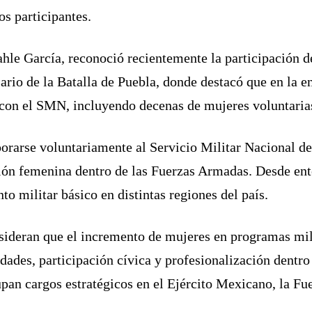
os participantes.
le García, reconoció recientemente la participación de
rio de la Batalla de Puebla, donde destacó que en la e
 con el SMN, incluyendo decenas de mujeres voluntaria
rarse voluntariamente al Servicio Militar Nacional de
ción femenina dentro de las Fuerzas Armadas. Desde en
o militar básico en distintas regiones del país.
sideran que el incremento de mujeres en programas mili
ades, participación cívica y profesionalización dentro 
pan cargos estratégicos en el Ejército Mexicano, la F