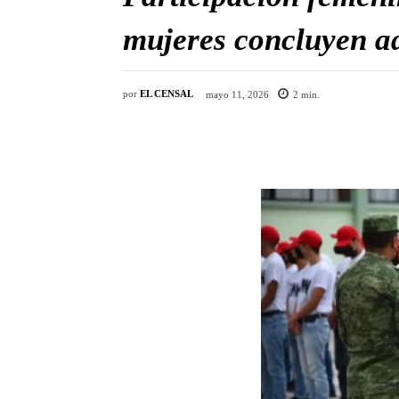
mujeres concluyen ad
por
EL CENSAL
mayo 11, 2026
2
min.