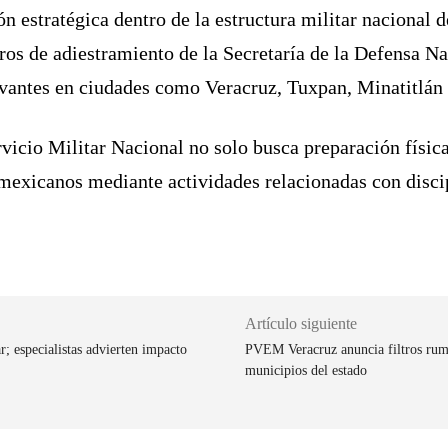
 estratégica dentro de la estructura militar nacional d
tros de adiestramiento de la Secretaría de la Defensa Na
evantes en ciudades como Veracruz, Tuxpan, Minatitlán
icio Militar Nacional no solo busca preparación física 
 mexicanos mediante actividades relacionadas con discip
Artículo siguiente
r; especialistas advierten impacto
PVEM Veracruz anuncia filtros rumbo
municipios del estado