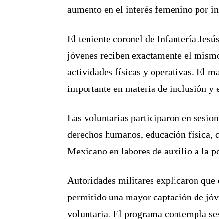
aumento en el interés femenino por int
El teniente coronel de Infantería Jes
jóvenes reciben exactamente el mismo 
actividades físicas y operativas. El 
importante en materia de inclusión y
Las voluntarias participaron en sesion
derechos humanos, educación física, d
Mexicano en labores de auxilio a la po
Autoridades militares explicaron que 
permitido una mayor captación de jóve
voluntaria. El programa contempla ses