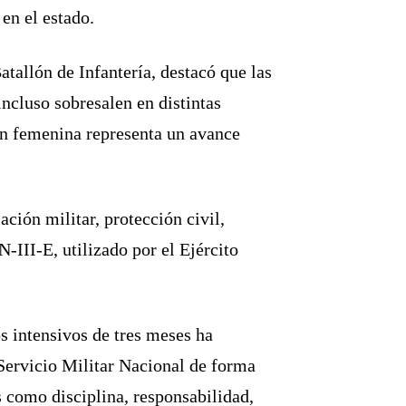
en el estado.
tallón de Infantería, destacó que las
ncluso sobresalen en distintas
ión femenina representa un avance
ación militar, protección civil,
-III-E, utilizado por el Ejército
s intensivos de tres meses ha
Servicio Militar Nacional de forma
s como disciplina, responsabilidad,