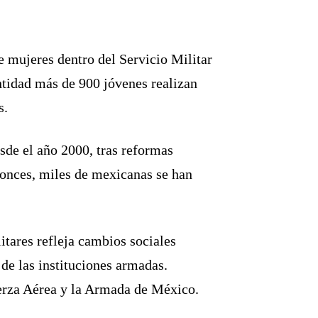
 mujeres dentro del Servicio Militar
ntidad más de 900 jóvenes realizan
s.
sde el año 2000, tras reformas
tonces, miles de mexicanas se han
tares refleja cambios sociales
de las instituciones armadas.
uerza Aérea y la Armada de México.