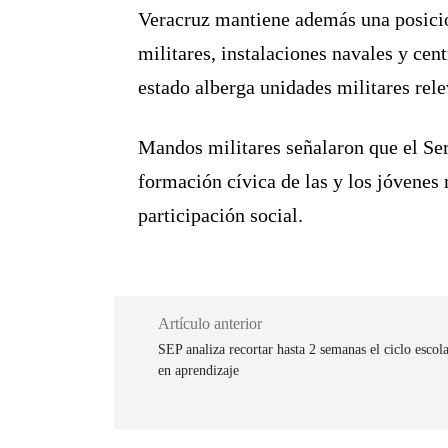
Veracruz mantiene además una posición
militares, instalaciones navales y cen
estado alberga unidades militares rel
Mandos militares señalaron que el Serv
formación cívica de las y los jóvenes
participación social.
Artículo anterior
SEP analiza recortar hasta 2 semanas el ciclo escola
en aprendizaje