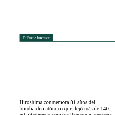
Cuota
Te Puede Interesar
Hiroshima conmemora 81 años del
bombardeo atómico que dejó más de 140