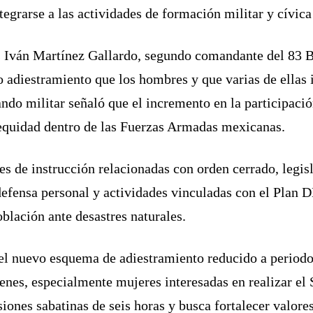
egrarse a las actividades de formación militar y cívica 
ús Iván Martínez Gallardo, segundo comandante del 83 Ba
adiestramiento que los hombres y que varias de ellas i
mando militar señaló que el incremento en la participac
 equidad dentro de las Fuerzas Armadas mexicanas.
es de instrucción relacionadas con orden cerrado, legisl
efensa personal y actividades vinculadas con el Plan DN
blación ante desastres naturales.
el nuevo esquema de adiestramiento reducido a periodo
nes, especialmente mujeres interesadas en realizar el 
iones sabatinas de seis horas y busca fortalecer valore