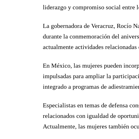
liderazgo y compromiso social entre l
La gobernadora de Veracruz, Rocío Nah
durante la conmemoración del aniversa
actualmente actividades relacionadas
En México, las mujeres pueden incorpo
impulsadas para ampliar la participa
integrado a programas de adiestramient
Especialistas en temas de defensa con
relacionados con igualdad de oportunid
Actualmente, las mujeres también ocu