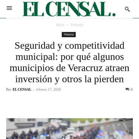
Inicio
Veracruz
Veracruz
Seguridad y competitividad
municipal: por qué algunos
municipios de Veracruz atraen
inversión y otros la pierden
Por
EL CENSAL
-
febrero 17, 2026
0