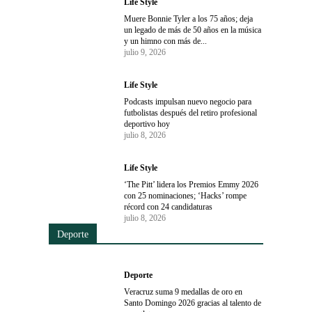
Life Style
Muere Bonnie Tyler a los 75 años; deja
un legado de más de 50 años en la música
y un himno con más de...
julio 9, 2026
Life Style
Podcasts impulsan nuevo negocio para
futbolistas después del retiro profesional
deportivo hoy
julio 8, 2026
Life Style
‘The Pitt’ lidera los Premios Emmy 2026
con 25 nominaciones; ‘Hacks’ rompe
récord con 24 candidaturas
julio 8, 2026
Deporte
Deporte
Veracruz suma 9 medallas de oro en
Santo Domingo 2026 gracias al talento de