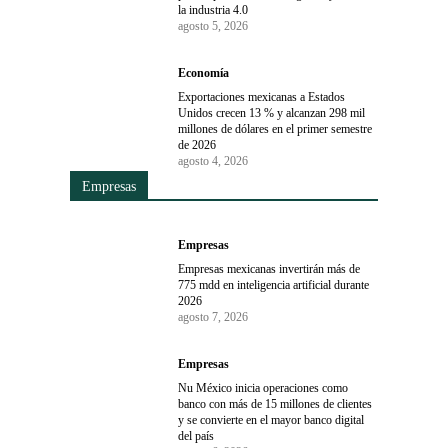
la industria 4.0
agosto 5, 2026
Economía
Exportaciones mexicanas a Estados
Unidos crecen 13 % y alcanzan 298 mil
millones de dólares en el primer semestre
de 2026
agosto 4, 2026
Empresas
Empresas
Empresas mexicanas invertirán más de
775 mdd en inteligencia artificial durante
2026
agosto 7, 2026
Empresas
Nu México inicia operaciones como
banco con más de 15 millones de clientes
y se convierte en el mayor banco digital
del país