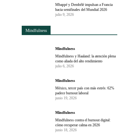
Mbappé y Dembélé impulsan a Francia
hacia semifinales del Mundial 2026
julio 9, 2026
Mindfulness
Mindfulness
Mindfulness y Haaland: la atención plena
como aliada del alto rendimiento
julio 6, 2026
Mindfulness
México, tercer país con más estrés: 62%
padece burnout laboral
junio 19, 2026
Mindfulness
Mindfulness contra el burnout digital:
cómo recuperar calma en 2026
junio 18, 2026