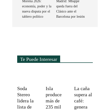
Morena 2026:
Madrid: Mbappé
economía, poder y la
queda fuera del
nueva disputa por el
Clásico ante el
tablero político
Barcelona por lesión
Te Puede Interesar
Soda
Isla
La caña
Stereo
produce
supera al
lidera la
más de
café:
lista de
235 mil
genera