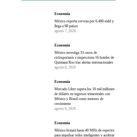
Economía
México exporta cerveza por 6,480 mdd y
llega a 98 países
agosto 7, 2026
Economía
México investiga 33 casos de
ciclosporiasis e inspecciona 16 hoteles de
Quintana Roo tras alertas internacionales
agosto 6, 2026
Economía
Mercado Libre supera los 10 mil millones
de dólares en ingresos trimestrales con
México y Brasil como motores de
crecimiento
agosto 6, 2026
Economía
México licitará hasta 40 MHz de espectro
para impulsar redes inteligentes y acelerar