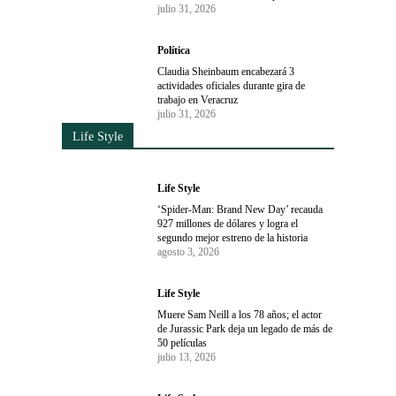
julio 31, 2026
Política
Claudia Sheinbaum encabezará 3
actividades oficiales durante gira de
trabajo en Veracruz
julio 31, 2026
Life Style
Life Style
‘Spider-Man: Brand New Day’ recauda
927 millones de dólares y logra el
segundo mejor estreno de la historia
agosto 3, 2026
Life Style
Muere Sam Neill a los 78 años; el actor
de Jurassic Park deja un legado de más de
50 películas
julio 13, 2026