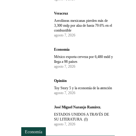
Veracruz
Aerolíneas mexicanas pierden más de
3,300 mdp por alza de hasta 79.6% en el
combustible
agosto 7, 2026
Economía
México exporta cerveza por 6,480 mdd y
llega a 98 países
agosto 7, 2026
Opinión
Toy Story 5 y la economía de la atención
agosto 7, 2026
José Miguel Naranjo Ramírez.
ESTADOS UNIDOS A TRAVÉS DE
SU LITERATURA. (I)
agosto 7, 2026
Economía