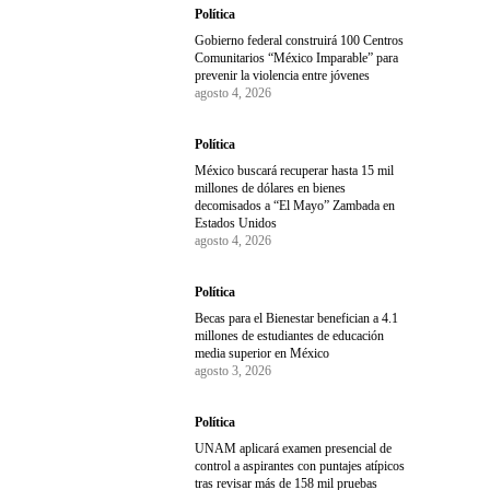
Política
Gobierno federal construirá 100 Centros
Comunitarios “México Imparable” para
prevenir la violencia entre jóvenes
agosto 4, 2026
Política
México buscará recuperar hasta 15 mil
millones de dólares en bienes
decomisados a “El Mayo” Zambada en
Estados Unidos
agosto 4, 2026
Política
Becas para el Bienestar benefician a 4.1
millones de estudiantes de educación
media superior en México
agosto 3, 2026
Política
UNAM aplicará examen presencial de
control a aspirantes con puntajes atípicos
tras revisar más de 158 mil pruebas