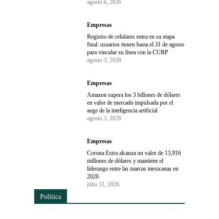
agosto 6, 2026
Empresas
Registro de celulares entra en su etapa
final: usuarios tienen hasta el 31 de agosto
para vincular su línea con la CURP
agosto 3, 2026
Empresas
Amazon supera los 3 billones de dólares
en valor de mercado impulsada por el
auge de la inteligencia artificial
agosto 3, 2026
Empresas
Corona Extra alcanza un valor de 13,916
millones de dólares y mantiene el
liderazgo entre las marcas mexicanas en
2026
julio 31, 2026
Política