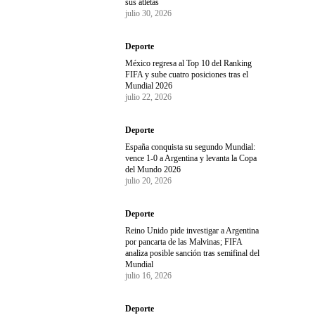
sus atletas
julio 30, 2026
Deporte
México regresa al Top 10 del Ranking
FIFA y sube cuatro posiciones tras el
Mundial 2026
julio 22, 2026
Deporte
España conquista su segundo Mundial:
vence 1-0 a Argentina y levanta la Copa
del Mundo 2026
julio 20, 2026
Deporte
Reino Unido pide investigar a Argentina
por pancarta de las Malvinas; FIFA
analiza posible sanción tras semifinal del
Mundial
julio 16, 2026
Deporte