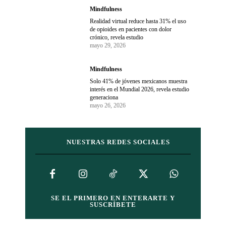
Mindfulness
Realidad virtual reduce hasta 31% el uso
de opioides en pacientes con dolor
crónico, revela estudio
mayo 29, 2026
Mindfulness
Solo 41% de jóvenes mexicanos muestra
interés en el Mundial 2026, revela estudio
generaciona
mayo 26, 2026
NUESTRAS REDES SOCIALES
SE EL PRIMERO EN ENTERARTE Y
SUSCRÍBETE