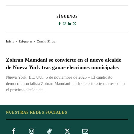
SÍGUENOS
Inicio
Etiquetas
Curtis Sliwa
Zohran Mamdani se convierte en el nuevo alcalde
de Nueva York tras ganar elecciones municipales
Nueva York, EE. UU., 5 de noviembre de 2025 – El candidato
demócrata socialista Zohran Mamdani ha sido electo este martes como
el próximo alcalde de...
NUESTRAS REDES SOCIALES