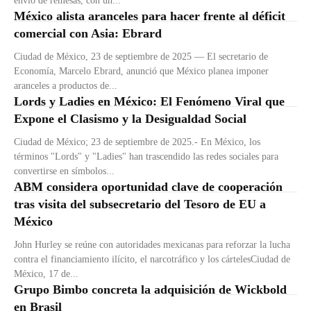
envío de remesas, con un...
México alista aranceles para hacer frente al déficit
comercial con Asia: Ebrard
Ciudad de México, 23 de septiembre de 2025 — El secretario de
Economía, Marcelo Ebrard, anunció que México planea imponer
aranceles a productos de...
Lords y Ladies en México: El Fenómeno Viral que
Expone el Clasismo y la Desigualdad Social
Ciudad de México; 23 de septiembre de 2025.- En México, los
términos "Lords" y "Ladies" han trascendido las redes sociales para
convertirse en símbolos...
ABM considera oportunidad clave de cooperación
tras visita del subsecretario del Tesoro de EU a
México
John Hurley se reúne con autoridades mexicanas para reforzar la lucha
contra el financiamiento ilícito, el narcotráfico y los cártelesCiudad de
México, 17 de...
Grupo Bimbo concreta la adquisición de Wickbold
en Brasil