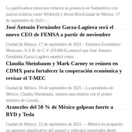
La panificadora mexicana refuerza su presencia en Sudamérica con
marcas icónicas como Wickbold y Seven BoysCiudad de México, 17
de septiembre de 2025 –...
José Antonio Fernández Garza-Lagüera será el
nuevo CEO de FEMSA a partir de noviembre
Ciudad de México, 17 de septiembre de 2025 – Fomento Económico
Mexicano, S.A.B. de C.V. (FEMSA) anunció que José Antonio
Fernández Garza-Lagüera asumirá como...
Claudia Sheinbaum y Mark Carney se reúnen en
CDMX para fortalecer la cooperación económica y
revisar el T-MEC
Ciudad de México, 18 de septiembre de 2025 – La presidenta de
México, Claudia Sheinbaum, sostuvo una reunión con el primer
ministro de Canadá,...
Aranceles del 50 % de México golpean fuerte a
BYD y Tesla
Ciudad de México, 12 de septiembre de 2025 — México ha propuesto
un aumento significativo del arancel a vehículos importados desde