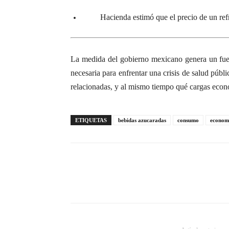
Hacienda estimó que el precio de un re
La medida del gobierno mexicano genera un fuert
necesaria para enfrentar una crisis de salud públ
relacionadas, y al mismo tiempo qué cargas econó
ETIQUETAS
bebidas azucaradas
consumo
econom