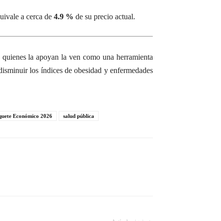
quivale a cerca de
4.9 %
de su precio actual.
ue quienes la apoyan la ven como una herramienta
a disminuir los índices de obesidad y enfermedades
quete Económico 2026
salud pública