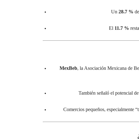
Un
28.7 %
de
El
11.7 %
resta
MexBeb
, la Asociación Mexicana de Be
También señaló el potencial d
Comercios pequeños, especialmente “ti