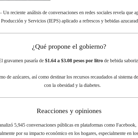
– Un reciente análisis de conversaciones en redes sociales revela que
 Producción y Servicios (IEPS) aplicado a refrescos y bebidas azucar
¿Qué propone el gobierno?
El gravamen pasaría de
$1.64 a $3.08 pesos por litro
de bebida saboriz
umo de azúcares, así como destinar los recursos recaudados al sistema d
con la obesidad y la diabetes.
Reacciones y opiniones
 analizó 5,945 conversaciones públicas en plataformas como Facebook, 
almente por su impacto económico en los hogares, especialmente en los