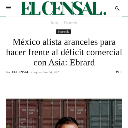
Inicio
Economía
Economía
México alista aranceles para
hacer frente al déficit comercial
con Asia: Ebrard
Por
EL CENSAL
-
septiembre 24, 2025
0