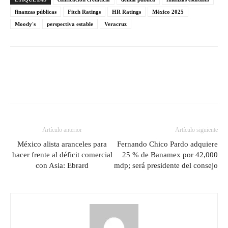
finanzas públicas
Fitch Ratings
HR Ratings
México 2025
Moody's
perspectiva estable
Veracruz
Artículo anterior
Artículo siguiente
México alista aranceles para
Fernando Chico Pardo adquiere
hacer frente al déficit comercial
25 % de Banamex por 42,000
con Asia: Ebrard
mdp; será presidente del consejo