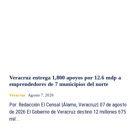
Veracruz entrega 1,800 apoyos por 12.6 mdp a
emprendedores de 7 municipios del norte
Veracruz
Agosto 7, 2026
Por: Redacción El Censal |Álamo, Veracruz| 07 de agosto
de 2026 El Gobierno de Veracruz destinó 12 millones 675
mil...