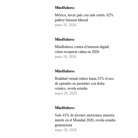
Mindfulness
México, tercer país con más estrés: 62%
padece burnout laboral
junio 19, 2026
Mindfulness
Mindfulness contra el burnout digital:
cómo recuperar calma en 2026
junio 18, 2026
Mindfulness
Realidad virtual reduce hasta 31% el uso
de opioides en pacientes con dolor
crónico, revela estudio
mayo 29, 2026
Mindfulness
Solo 41% de jóvenes mexicanos muestra
interés en el Mundial 2026, revela estudio
generaciona
mayo 26, 2026