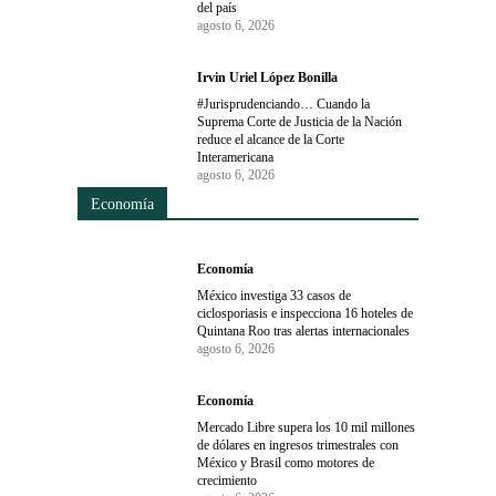
del país
agosto 6, 2026
Irvin Uriel López Bonilla
#Jurisprudenciando… Cuando la
Suprema Corte de Justicia de la Nación
reduce el alcance de la Corte
Interamericana
agosto 6, 2026
Economía
Economía
México investiga 33 casos de
ciclosporiasis e inspecciona 16 hoteles de
Quintana Roo tras alertas internacionales
agosto 6, 2026
Economía
Mercado Libre supera los 10 mil millones
de dólares en ingresos trimestrales con
México y Brasil como motores de
crecimiento