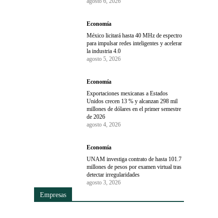
agosto 6, 2026
Economía
México licitará hasta 40 MHz de espectro
para impulsar redes inteligentes y acelerar
la industria 4.0
agosto 5, 2026
Economía
Exportaciones mexicanas a Estados
Unidos crecen 13 % y alcanzan 298 mil
millones de dólares en el primer semestre
de 2026
agosto 4, 2026
Economía
UNAM investiga contrato de hasta 101.7
millones de pesos por examen virtual tras
detectar irregularidades
agosto 3, 2026
Empresas