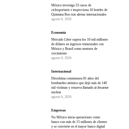
México investiga 33 casos de
ciclosporiasis e inspecciona 16 hoteles de
Quintana Roo tras alertas internacionales
agosto 6, 2026
Economía
Mercado Libre supera los 10 mil millones
de dólares en ingresos trimestrales con
México y Brasil como motores de
crecimiento
agosto 6, 2026
Internacional
Hiroshima conmemora 81 años del
bombardeo atómico que dejó más de 140
mil víctimas y renueva llamado al desarme
nuclear
agosto 6, 2026
Empresas
Nu México inicia operaciones como
banco con más de 15 millones de clientes
y se convierte en el mayor banco digital