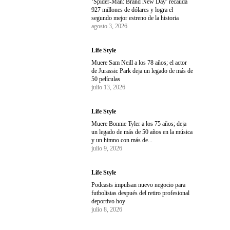
‘Spider-Man: Brand New Day’ recauda
927 millones de dólares y logra el
segundo mejor estreno de la historia
agosto 3, 2026
Life Style
Muere Sam Neill a los 78 años; el actor
de Jurassic Park deja un legado de más de
50 películas
julio 13, 2026
Life Style
Muere Bonnie Tyler a los 75 años; deja
un legado de más de 50 años en la música
y un himno con más de...
julio 9, 2026
Life Style
Podcasts impulsan nuevo negocio para
futbolistas después del retiro profesional
deportivo hoy
julio 8, 2026