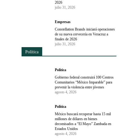
2026
julio 31, 2026
Empresas
Constellation Brands iniciará operaciones
de su nueva cervecería en Veracruz a
finales de 2026
julio 31, 2026
Política
Política
Gobierno federal construirá 100 Centros
Comunitarios “México Imparable” para
prevenir la violencia entre jóvenes
agosto 4, 2026
Política
México buscará recuperar hasta 15 mil
millones de dólares en bienes
decomisados a “El Mayo” Zambada en
Estados Unidos
agosto 4, 2026