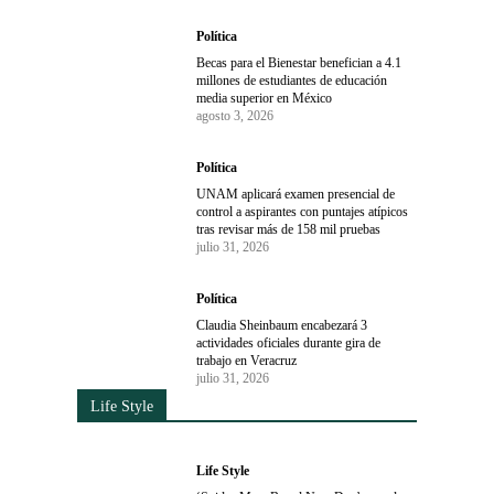
Política
Becas para el Bienestar benefician a 4.1
millones de estudiantes de educación
media superior en México
agosto 3, 2026
Política
UNAM aplicará examen presencial de
control a aspirantes con puntajes atípicos
tras revisar más de 158 mil pruebas
julio 31, 2026
Política
Claudia Sheinbaum encabezará 3
actividades oficiales durante gira de
trabajo en Veracruz
julio 31, 2026
Life Style
Life Style