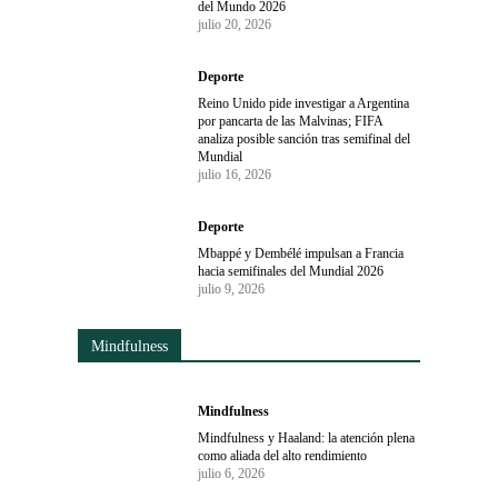
del Mundo 2026
julio 20, 2026
Deporte
Reino Unido pide investigar a Argentina
por pancarta de las Malvinas; FIFA
analiza posible sanción tras semifinal del
Mundial
julio 16, 2026
Deporte
Mbappé y Dembélé impulsan a Francia
hacia semifinales del Mundial 2026
julio 9, 2026
Mindfulness
Mindfulness
Mindfulness y Haaland: la atención plena
como aliada del alto rendimiento
julio 6, 2026