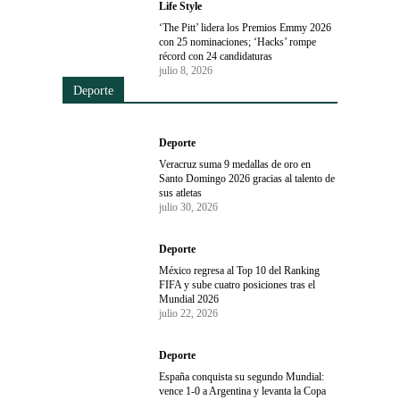
Life Style
‘The Pitt’ lidera los Premios Emmy 2026
con 25 nominaciones; ‘Hacks’ rompe
récord con 24 candidaturas
julio 8, 2026
Deporte
Deporte
Veracruz suma 9 medallas de oro en
Santo Domingo 2026 gracias al talento de
sus atletas
julio 30, 2026
Deporte
México regresa al Top 10 del Ranking
FIFA y sube cuatro posiciones tras el
Mundial 2026
julio 22, 2026
Deporte
España conquista su segundo Mundial:
vence 1-0 a Argentina y levanta la Copa