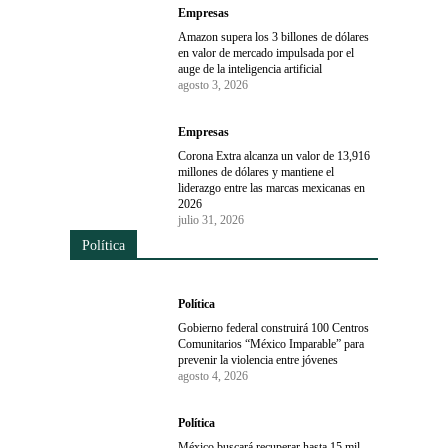
Empresas
Amazon supera los 3 billones de dólares
en valor de mercado impulsada por el
auge de la inteligencia artificial
agosto 3, 2026
Empresas
Corona Extra alcanza un valor de 13,916
millones de dólares y mantiene el
liderazgo entre las marcas mexicanas en
2026
julio 31, 2026
Política
Política
Gobierno federal construirá 100 Centros
Comunitarios “México Imparable” para
prevenir la violencia entre jóvenes
agosto 4, 2026
Política
México buscará recuperar hasta 15 mil