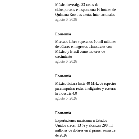
México investiga 33 casos de
ciclosporiasis e inspecciona 16 hoteles de
Quintana Roo tras alertas internacionales
agosto 6, 2026
Economía
Mercado Libre supera los 10 mil millones
de dólares en ingresos trimestrales con
México y Brasil como motores de
crecimiento
agosto 6, 2026
Economía
México licitará hasta 40 MHz de espectro
para impulsar redes inteligentes y acelerar
la industria 4.0
agosto 5, 2026
Economía
Exportaciones mexicanas a Estados
Unidos crecen 13 % y alcanzan 298 mil
millones de dólares en el primer semestre
de 2026