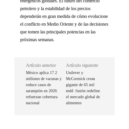
energéticos globales. El futuro del comercio
petrolero y la estabilidad de los precios
dependerán en gran medida de cómo evolucione
el conflicto en Medio Oriente y de las decisiones
que tomen las principales potencias en las
próximas semanas.
Artículo anterior
Artículo siguiente
México aplica 17.2
Unilever y
millones de vacunas y
McCormick crean
reduce casos de
gigante de 65 mil
sarampión en 2026:
mdd: fusión redefine
refuerzan cobertura
el mercado global de
nacional
alimentos