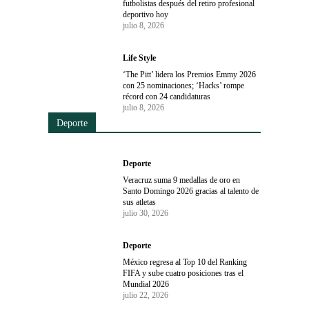
futbolistas después del retiro profesional
deportivo hoy
julio 8, 2026
Life Style
‘The Pitt’ lidera los Premios Emmy 2026
con 25 nominaciones; ‘Hacks’ rompe
récord con 24 candidaturas
julio 8, 2026
Deporte
Deporte
Veracruz suma 9 medallas de oro en
Santo Domingo 2026 gracias al talento de
sus atletas
julio 30, 2026
Deporte
México regresa al Top 10 del Ranking
FIFA y sube cuatro posiciones tras el
Mundial 2026
julio 22, 2026