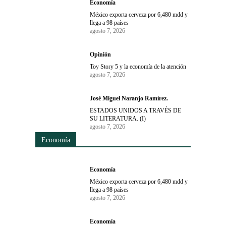
Economía
México exporta cerveza por 6,480 mdd y
llega a 98 países
agosto 7, 2026
Opinión
Toy Story 5 y la economía de la atención
agosto 7, 2026
José Miguel Naranjo Ramírez.
ESTADOS UNIDOS A TRAVÉS DE
SU LITERATURA. (I)
agosto 7, 2026
Economía
Economía
México exporta cerveza por 6,480 mdd y
llega a 98 países
agosto 7, 2026
Economía