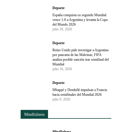
Deporte
España conquista su segundo Mundial:
vence 1-0 a Argentina y levanta la Copa
del Mundo 2026
julio 20, 2026
Deporte
Reino Unido pide investigar a Argentina
por pancarta de las Malvinas; FIFA
analiza posible sanción tras semifinal del
Mundial
julio 16, 2026
Deporte
Mbappé y Dembélé impulsan a Francia
hacia semifinales del Mundial 2026
julio 9, 2026
Mindfulness
Mindfulness