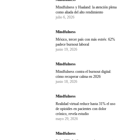
Mindfulness y Haaland: la atención plena
como aliada del alto rendimiento
julio 6, 2026
Mindfulness
México, tercer país con más estrés: 62%
padece burnout laboral
junio 19, 2026
Mindfulness
Mindfulness contra el burnout digital:
cómo recuperar calma en 2026
junio 18, 2026
Mindfulness
Realidad virtual reduce hasta 31% el uso
de opioides en pacientes con dolor
crónico, revela estudio
mayo 29, 2026
Mindfulness