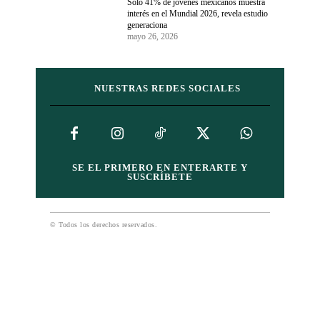
Solo 41% de jóvenes mexicanos muestra
interés en el Mundial 2026, revela estudio
generaciona
mayo 26, 2026
NUESTRAS REDES SOCIALES
SE EL PRIMERO EN ENTERARTE Y
SUSCRÍBETE
© Todos los derechos reservados.