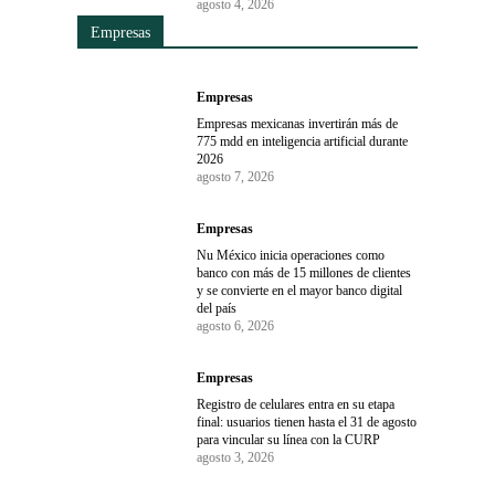
agosto 4, 2026
Empresas
Empresas
Empresas mexicanas invertirán más de
775 mdd en inteligencia artificial durante
2026
agosto 7, 2026
Empresas
Nu México inicia operaciones como
banco con más de 15 millones de clientes
y se convierte en el mayor banco digital
del país
agosto 6, 2026
Empresas
Registro de celulares entra en su etapa
final: usuarios tienen hasta el 31 de agosto
para vincular su línea con la CURP
agosto 3, 2026