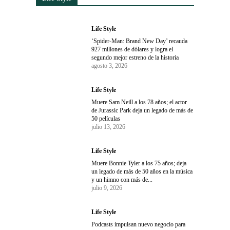
Life Style
‘Spider-Man: Brand New Day’ recauda
927 millones de dólares y logra el
segundo mejor estreno de la historia
agosto 3, 2026
Life Style
Muere Sam Neill a los 78 años; el actor
de Jurassic Park deja un legado de más de
50 películas
julio 13, 2026
Life Style
Muere Bonnie Tyler a los 75 años; deja
un legado de más de 50 años en la música
y un himno con más de...
julio 9, 2026
Life Style
Podcasts impulsan nuevo negocio para