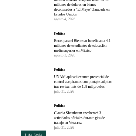
millones de dólares en bienes
decomisados a “El Mayo” Zambada en
Estados Unidos
agosto 4, 2026
Política
Becas para el Bienestar benefician a 4.1
millones de estudiantes de educación
media superior en México
agosto 3, 2026
Política
UNAM aplicará examen presencial de
control a aspirantes con puntajes atípicos
tras revisar más de 158 mil pruebas
julio 31, 2026
Política
Claudia Sheinbaum encabezará 3
actividades oficiales durante gira de
trabajo en Veracruz
julio 31, 2026
Life Style