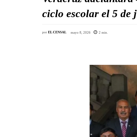
ciclo escolar el 5 de
por
EL CENSAL
mayo 8, 2026
2
min.