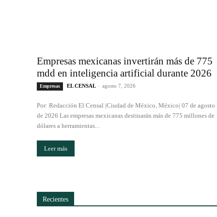
Empresas mexicanas invertirán más de 775
mdd en inteligencia artificial durante 2026
EL CENSAL
-
agosto 7, 2026
Empresas
Por: Redacción El Censal |Ciudad de México, México| 07 de agosto
de 2026 Las empresas mexicanas destinarán más de 775 millones de
dólares a herramientas...
Leer más
Recientes