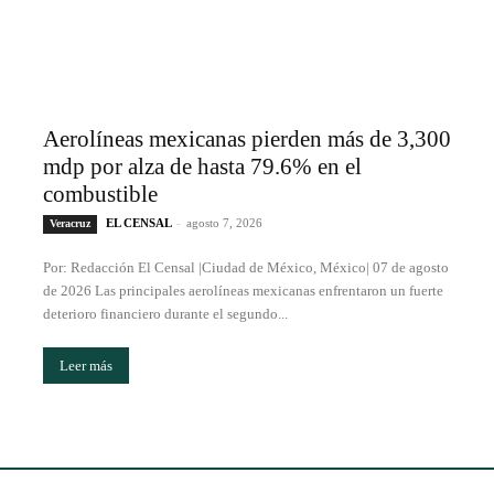
Aerolíneas mexicanas pierden más de 3,300
mdp por alza de hasta 79.6% en el
combustible
EL CENSAL
-
agosto 7, 2026
Veracruz
Por: Redacción El Censal |Ciudad de México, México| 07 de agosto
de 2026 Las principales aerolíneas mexicanas enfrentaron un fuerte
deterioro financiero durante el segundo...
Leer más