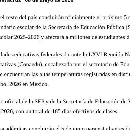
del resto del país concluirán oficialmente el próximo 5
lendario escolar de la Secretaría de Educación Pública 
escolar 2025-2026 y afectará a millones de estudiantes d
idades educativas federales durante la LXVI Reunión Na
ativas (Conaedu), encabezada por el secretario de Ed
se encuentran las altas temperaturas registradas en disti
utbol 2026 en México.
rio oficial de la SEP y de la Secretaría de Educación d
e 2026, con un total de 185 días efectivos de clases.
académicas concluirán el 5 de junio para estudiantes de