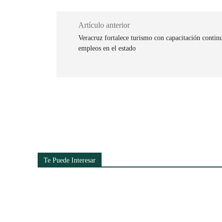
Artículo anterior
Veracruz fortalece turismo con capacitación contin
empleos en el estado
Cuota
Te Puede Interesar