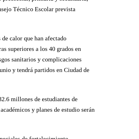
nsejo Técnico Escolar prevista
s de calor que han afectado
as superiores a los 40 grados en
esgos sanitarios y complicaciones
unio y tendrá partidos en Ciudad de
 32.6 millones de estudiantes de
 académicos y planes de estudio serán
eciales de fortalecimiento