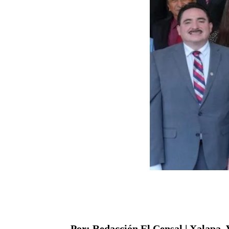
Por: Redacción El Censal | Xalapa, 