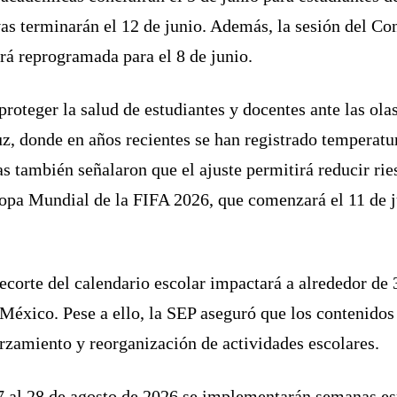
vas terminarán el 12 de junio. Además, la sesión del Co
rá reprogramada para el 8 de junio.
roteger la salud de estudiantes y docentes ante las ola
, donde en años recientes se han registrado temperatur
as también señalaron que el ajuste permitirá reducir ri
Copa Mundial de la FIFA 2026, que comenzará el 11 de j
recorte del calendario escolar impactará a alrededor de
México. Pese a ello, la SEP aseguró que los contenidos
orzamiento y reorganización de actividades escolares.
 al 28 de agosto de 2026 se implementarán semanas esp