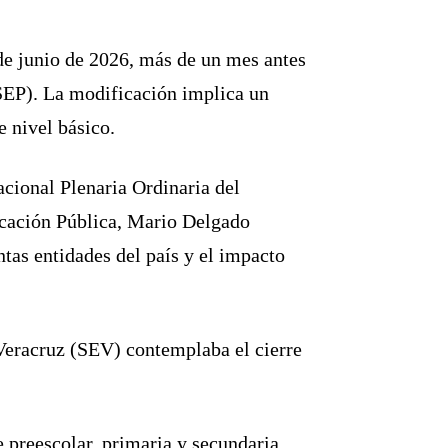
 de junio de 2026, más de un mes antes
(SEP). La modificación implica un
e nivel básico.
cional Plenaria Ordinaria del
ucación Pública, Mario Delgado
ntas entidades del país y el impacto
e Veracruz (SEV) contemplaba el cierre
 preescolar, primaria y secundaria,