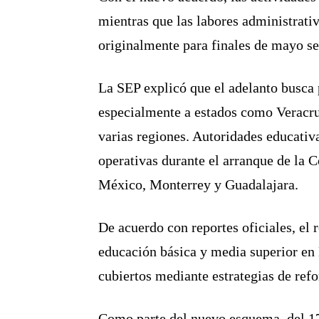
mientras que las labores administrati
originalmente para finales de mayo se
La SEP explicó que el adelanto busca p
especialmente a estados como Veracruz
varias regiones. Autoridades educativ
operativas durante el arranque de la 
México, Monterrey y Guadalajara.
De acuerdo con reportes oficiales, el 
educación básica y media superior en 
cubiertos mediante estrategias de ref
Como parte del nuevo esquema, del 17