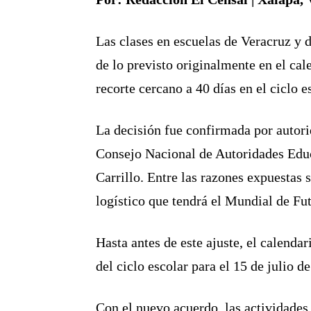
Las clases en escuelas de Veracruz y 
de lo previsto originalmente en el ca
recorte cercano a 40 días en el ciclo 
La decisión fue confirmada por autor
Consejo Nacional de Autoridades Educ
Carrillo. Entre las razones expuestas 
logístico que tendrá el Mundial de F
Hasta antes de este ajuste, el calenda
del ciclo escolar para el 15 de julio d
Con el nuevo acuerdo, las actividades 