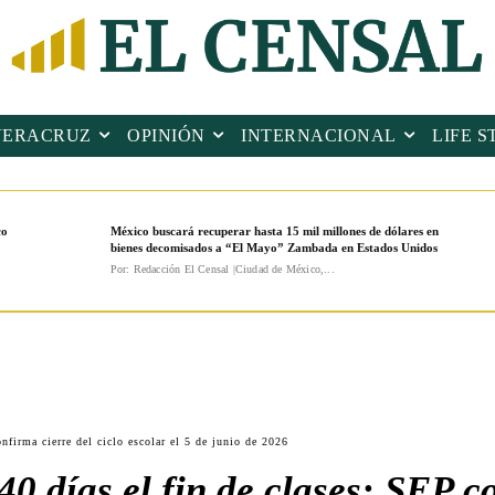
VERACRUZ
OPINIÓN
INTERNACIONAL
LIFE S
co
México buscará recuperar hasta 15 mil millones de dólares en
bienes decomisados a “El Mayo” Zambada en Estados Unidos
Por: Redacción El Censal |Ciudad de México,...
onfirma cierre del ciclo escolar el 5 de junio de 2026
0 días el fin de clases: SEP c