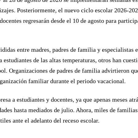
zajes. Posteriormente, el nuevo ciclo escolar 2026-202
docentes regresarán desde el 10 de agosto para particip
didas entre madres, padres de familia y especialistas 
a estudiantes de las altas temperaturas, otros han cuest
l. Organizaciones de padres de familia advirtieron que
ganización familiar durante el periodo vacacional.
resa a estudiantes y docentes, ya que apenas meses atr
idades hasta mediados de julio. Ahora, miles de familia
iles ante el adelanto del receso escolar.