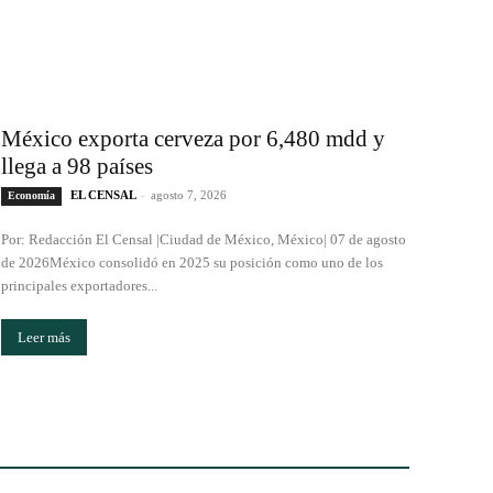
México exporta cerveza por 6,480 mdd y
llega a 98 países
EL CENSAL
-
agosto 7, 2026
Economía
Por: Redacción El Censal |Ciudad de México, México| 07 de agosto
de 2026México consolidó en 2025 su posición como uno de los
principales exportadores...
Leer más