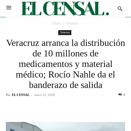
Inicio
Veracruz
Veracruz
Veracruz arranca la distribución
de 10 millones de
medicamentos y material
médico; Rocío Nahle da el
banderazo de salida
Por
EL CENSAL
-
enero 12, 2026
0