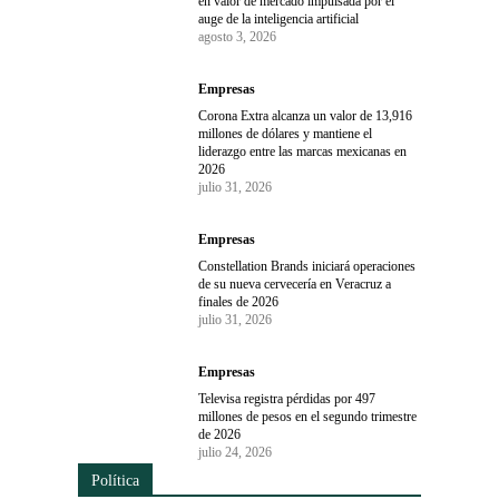
en valor de mercado impulsada por el
auge de la inteligencia artificial
agosto 3, 2026
Empresas
Corona Extra alcanza un valor de 13,916
millones de dólares y mantiene el
liderazgo entre las marcas mexicanas en
2026
julio 31, 2026
Empresas
Constellation Brands iniciará operaciones
de su nueva cervecería en Veracruz a
finales de 2026
julio 31, 2026
Empresas
Televisa registra pérdidas por 497
millones de pesos en el segundo trimestre
de 2026
julio 24, 2026
Política