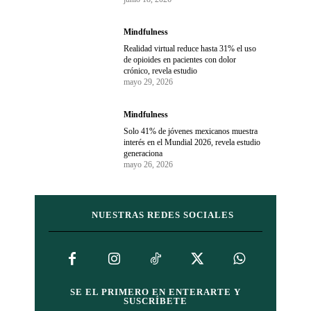
Mindfulness
Realidad virtual reduce hasta 31% el uso
de opioides en pacientes con dolor
crónico, revela estudio
mayo 29, 2026
Mindfulness
Solo 41% de jóvenes mexicanos muestra
interés en el Mundial 2026, revela estudio
generaciona
mayo 26, 2026
NUESTRAS REDES SOCIALES
SE EL PRIMERO EN ENTERARTE Y
SUSCRÍBETE