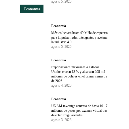
agosto 5, 2026
Economía
Economía
México licitará hasta 40 MHz de espectro
para impulsar redes inteligentes y acelerar
la industria 4.0
agosto 5, 2026
Economía
Exportaciones mexicanas a Estados
Unidos crecen 13 % y alcanzan 298 mil
millones de dólares en el primer semestre
de 2026
agosto 4, 2026
Economía
UNAM investiga contrato de hasta 101.7
millones de pesos por examen virtual tras
detectar irregularidades
agosto 3, 2026