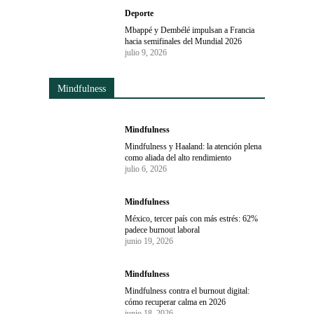
Deporte
Mbappé y Dembélé impulsan a Francia
hacia semifinales del Mundial 2026
julio 9, 2026
Mindfulness
Mindfulness
Mindfulness y Haaland: la atención plena
como aliada del alto rendimiento
julio 6, 2026
Mindfulness
México, tercer país con más estrés: 62%
padece burnout laboral
junio 19, 2026
Mindfulness
Mindfulness contra el burnout digital:
cómo recuperar calma en 2026
junio 18, 2026