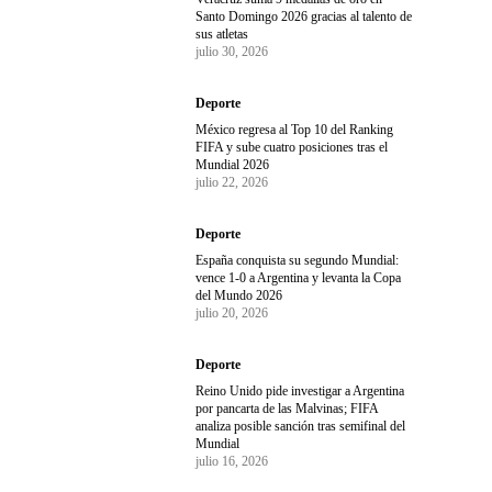
Santo Domingo 2026 gracias al talento de
sus atletas
julio 30, 2026
Deporte
México regresa al Top 10 del Ranking
FIFA y sube cuatro posiciones tras el
Mundial 2026
julio 22, 2026
Deporte
España conquista su segundo Mundial:
vence 1-0 a Argentina y levanta la Copa
del Mundo 2026
julio 20, 2026
Deporte
Reino Unido pide investigar a Argentina
por pancarta de las Malvinas; FIFA
analiza posible sanción tras semifinal del
Mundial
julio 16, 2026