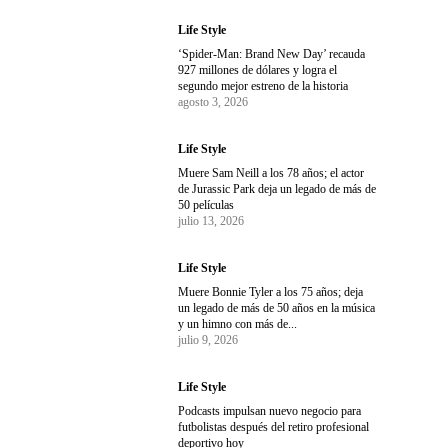
Life Style
‘Spider-Man: Brand New Day’ recauda
927 millones de dólares y logra el
segundo mejor estreno de la historia
agosto 3, 2026
Life Style
Muere Sam Neill a los 78 años; el actor
de Jurassic Park deja un legado de más de
50 películas
julio 13, 2026
Life Style
Muere Bonnie Tyler a los 75 años; deja
un legado de más de 50 años en la música
y un himno con más de...
julio 9, 2026
Life Style
Podcasts impulsan nuevo negocio para
futbolistas después del retiro profesional
deportivo hoy