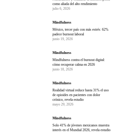
como aliada del alto rendimiento
julio 6, 2026
Mindfulness
México, tercer país con más estrés: 62%
padece burnout laboral
junio 19, 2026
Mindfulness
Mindfulness contra el burnout digital:
cómo recuperar calma en 2026
junio 18, 2026
Mindfulness
Realidad virtual reduce hasta 31% el uso
de opioides en pacientes con dolor
crónico, revela estudio
mayo 29, 2026
Mindfulness
Solo 41% de jóvenes mexicanos muestra
interés en el Mundial 2026, revela estudio