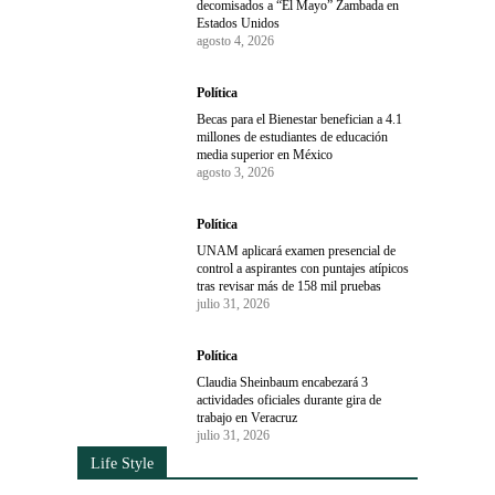
decomisados a “El Mayo” Zambada en
Estados Unidos
agosto 4, 2026
Política
Becas para el Bienestar benefician a 4.1
millones de estudiantes de educación
media superior en México
agosto 3, 2026
Política
UNAM aplicará examen presencial de
control a aspirantes con puntajes atípicos
tras revisar más de 158 mil pruebas
julio 31, 2026
Política
Claudia Sheinbaum encabezará 3
actividades oficiales durante gira de
trabajo en Veracruz
julio 31, 2026
Life Style