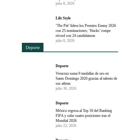
julio 8, 2026
Life Style
‘The Pitt’ lidera los Premios Emmy 2026
con 25 nominaciones; ‘Hacks’ rompe
récord con 24 candidaturas
julio 8, 2026
Deporte
Deporte
Veracruz suma 9 medallas de oro en
Santo Domingo 2026 gracias al talento de
sus atletas
julio 30, 2026
Deporte
México regresa al Top 10 del Ranking
FIFA y sube cuatro posiciones tras el
Mundial 2026
julio 22, 2026