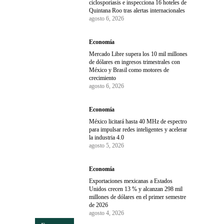
ciclosporiasis e inspecciona 16 hoteles de
Quintana Roo tras alertas internacionales
agosto 6, 2026
Economía
Mercado Libre supera los 10 mil millones
de dólares en ingresos trimestrales con
México y Brasil como motores de
crecimiento
agosto 6, 2026
Economía
México licitará hasta 40 MHz de espectro
para impulsar redes inteligentes y acelerar
la industria 4.0
agosto 5, 2026
Economía
Exportaciones mexicanas a Estados
Unidos crecen 13 % y alcanzan 298 mil
millones de dólares en el primer semestre
de 2026
agosto 4, 2026