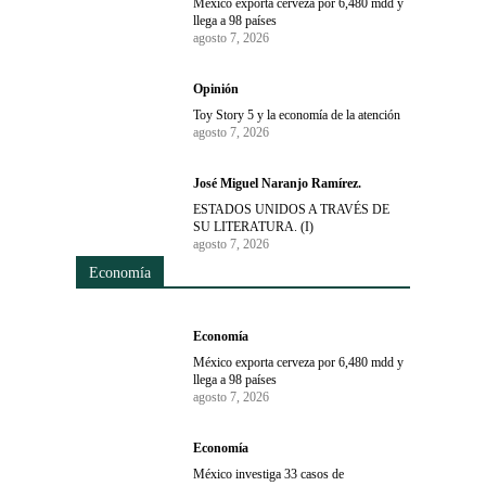
México exporta cerveza por 6,480 mdd y
llega a 98 países
agosto 7, 2026
Opinión
Toy Story 5 y la economía de la atención
agosto 7, 2026
José Miguel Naranjo Ramírez.
ESTADOS UNIDOS A TRAVÉS DE
SU LITERATURA. (I)
agosto 7, 2026
Economía
Economía
México exporta cerveza por 6,480 mdd y
llega a 98 países
agosto 7, 2026
Economía
México investiga 33 casos de