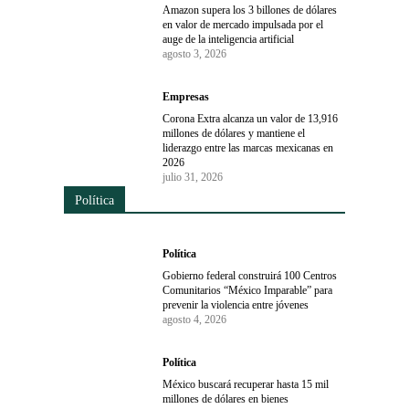
Amazon supera los 3 billones de dólares
en valor de mercado impulsada por el
auge de la inteligencia artificial
agosto 3, 2026
Empresas
Corona Extra alcanza un valor de 13,916
millones de dólares y mantiene el
liderazgo entre las marcas mexicanas en
2026
julio 31, 2026
Política
Política
Gobierno federal construirá 100 Centros
Comunitarios “México Imparable” para
prevenir la violencia entre jóvenes
agosto 4, 2026
Política
México buscará recuperar hasta 15 mil
millones de dólares en bienes