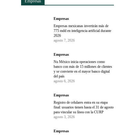
Empresas
Empresas
Empresas mexicanas invertirán más de
775 mdd en inteligencia artificial durante
2026
agosto 7, 2026
Empresas
Nu México inicia operaciones como
banco con más de 15 millones de clientes
y se convierte en el mayor banco digital
del país
agosto 6, 2026
Empresas
Registro de celulares entra en su etapa
final: usuarios tienen hasta el 31 de agosto
para vincular su línea con la CURP
agosto 3, 2026
Empresas