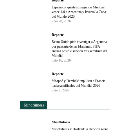
Deporte
España conquista su segundo Mundial:
vence 1-0 a Argentina y levanta la Copa
del Mundo 2026
julio 20, 2026
Deporte
Reino Unido pide investigar a Argentina
por pancarta de las Malvinas; FIFA
analiza posible sanción tras semifinal del
Mundial
julio 16, 2026
Deporte
Mbappé y Dembélé impulsan a Francia
hacia semifinales del Mundial 2026
julio 9, 2026
Mindfulness
Mindfulness
Mindfulness y Haaland: la atención plena