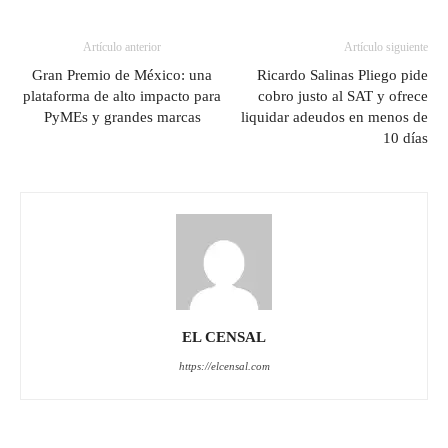
Artículo anterior
Artículo siguiente
Gran Premio de México: una
Ricardo Salinas Pliego pide
plataforma de alto impacto para
cobro justo al SAT y ofrece
PyMEs y grandes marcas
liquidar adeudos en menos de
10 días
EL CENSAL
https://elcensal.com