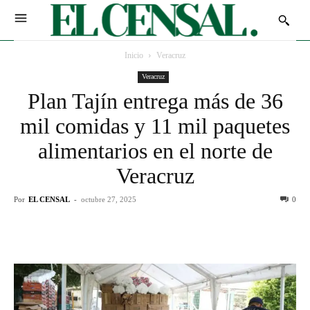
Inicio
Veracruz
Veracruz
Plan Tajín entrega más de 36
mil comidas y 11 mil paquetes
alimentarios en el norte de
Veracruz
Por
EL CENSAL
-
octubre 27, 2025
0