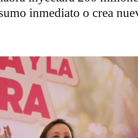
sumo inmediato o crea nue