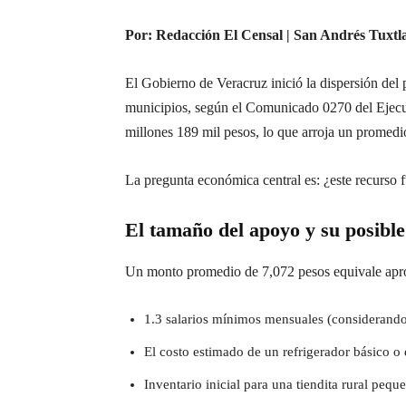
Por: Redacción El Censal | San Andrés Tuxtla
El Gobierno de Veracruz inició la dispersión de
municipios, según el Comunicado 0270 del Ejecuti
millones 189 mil pesos, lo que arroja un promedio
La pregunta económica central es: ¿este recurso
El tamaño del apoyo y su posible
Un monto promedio de 7,072 pesos equivale ap
1.3 salarios mínimos mensuales (considerando
El costo estimado de un refrigerador básico o e
Inventario inicial para una tiendita rural pequ