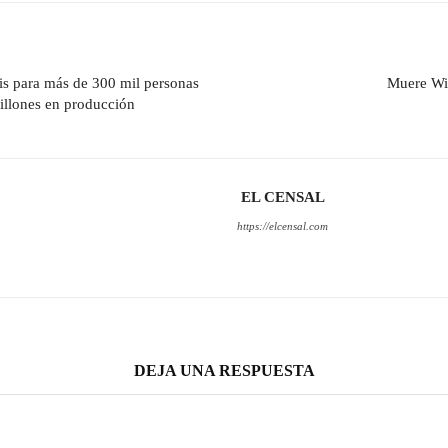
is para más de 300 mil personas
Muere Wil
millones en producción
EL CENSAL
https://elcensal.com
DEJA UNA RESPUESTA