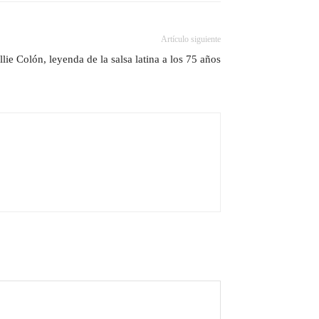
Artículo siguiente
lie Colón, leyenda de la salsa latina a los 75 años