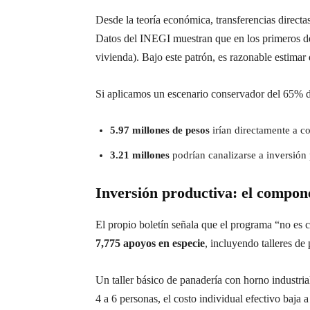
Desde la teoría económica, transferencias direct
Datos del INEGI muestran que en los primeros dec
vivienda). Bajo este patrón, es razonable estimar
Si aplicamos un escenario conservador del 65% de
5.97 millones de pesos
irían directamente a c
3.21 millones
podrían canalizarse a inversión
Inversión productiva: el compon
El propio boletín señala que el programa “no es 
7,775 apoyos en especie
, incluyendo talleres de
Un taller básico de panadería con horno industria
4 a 6 personas, el costo individual efectivo baja 