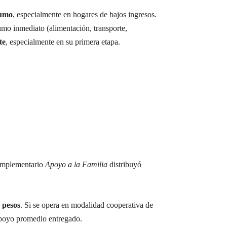
sumo
, especialmente en hogares de bajos ingresos.
umo inmediato (alimentación, transporte,
te
, especialmente en su primera etapa.
complementario
Apoyo a la Familia
distribuyó
 pesos
. Si se opera en modalidad cooperativa de
 apoyo promedio entregado.