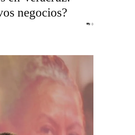
vos negocios?
0