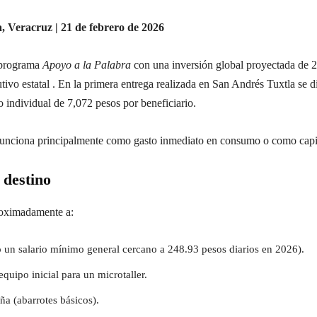
, Veracruz | 21 de febrero de 2026
l programa
Apoyo a la Palabra
con una inversión global proyectada de 
vo estatal . En la primera entrega realizada en San Andrés Tuxtla se 
 individual de 7,072 pesos por beneficiario.
 funciona principalmente como gasto inmediato en consumo o como capi
 destino
roximadamente a:
 un salario mínimo general cercano a 248.93 pesos diarios en 2026).
quipo inicial para un microtaller.
eña (abarrotes básicos).