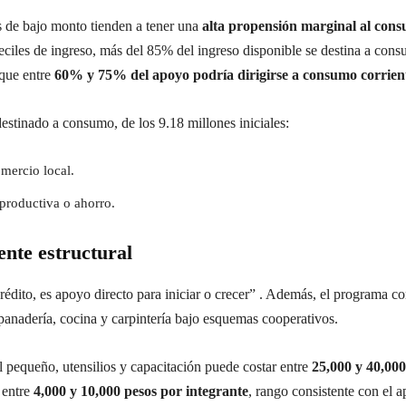
as de bajo monto tienden a tener una
alta propensión marginal al con
iles de ingreso, más del 85% del ingreso disponible se destina a cons
 que entre
60% y 75% del apoyo podría dirigirse a consumo corrien
stinado a consumo, de los 9.18 millones iniciales:
omercio local.
 productiva o ahorro.
ente estructural
crédito, es apoyo directo para iniciar o crecer” . Además, el programa 
 panadería, cocina y carpintería bajo esquemas cooperativos.
l pequeño, utensilios y capacitación puede costar entre
25,000 y 40,000
a entre
4,000 y 10,000 pesos por integrante
, rango consistente con el