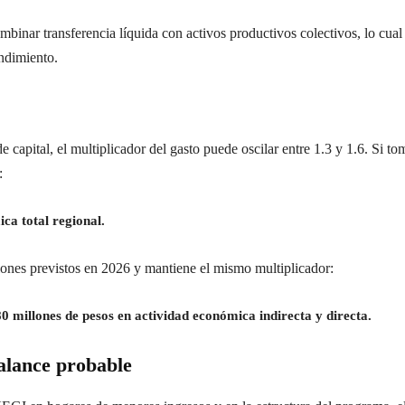
binar transferencia líquida con activos productivos colectivos, lo cual
ndimiento.
 capital, el multiplicador del gasto puede oscilar entre 1.3 y 1.6. Si t
:
ca total regional.
llones previstos en 2026 y mantiene el mismo multiplicador:
0 millones de pesos en actividad económica indirecta y directa.
alance probable