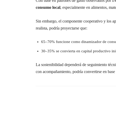
Con base en patrones de gasto observados por IN
consumo local
, especialmente en alimentos, mate
Sin embargo, el componente cooperativo y los ap
realista, podría proyectarse que:
65–70% funcione como dinamizador de consum
30–35% se convierta en capital productivo in
La sostenibilidad dependerá de seguimiento técnico
con acompañamiento, podría convertirse en base 