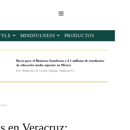
TYLE
MINDFULNESS
PRODUCTOS
Becas para el Bienestar benefician a 4.1 millones de estudiantes
de educación media superior en México
Por: Redacción El Censal |Xalapa, Veracruz| 03...
iato...
s en Veracruz: