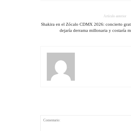
Artículo anterior
Shakira en el Zócalo CDMX 2026: concierto grat
dejaría derrama millonaria y costaría 