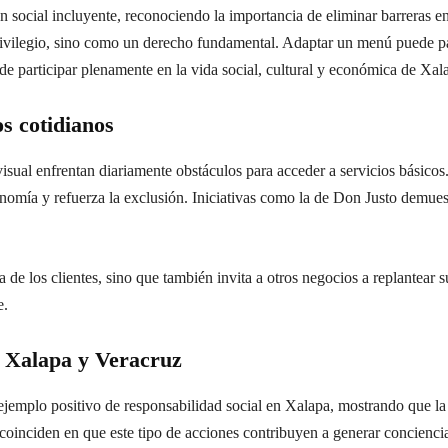
n social incluyente, reconociendo la importancia de eliminar barreras e
ivilegio, sino como un derecho fundamental. Adaptar un menú puede par
 de participar plenamente en la vida social, cultural y económica de Xal
s cotidianos
sual enfrentan diariamente obstáculos para acceder a servicios básicos.
tonomía y refuerza la exclusión. Iniciativas como la de Don Justo demues
 de los clientes, sino que también invita a otros negocios a replantear s
e.
a Xalapa y Veracruz
ejemplo positivo de responsabilidad social en Xalapa, mostrando que la
as coinciden en que este tipo de acciones contribuyen a generar concienc