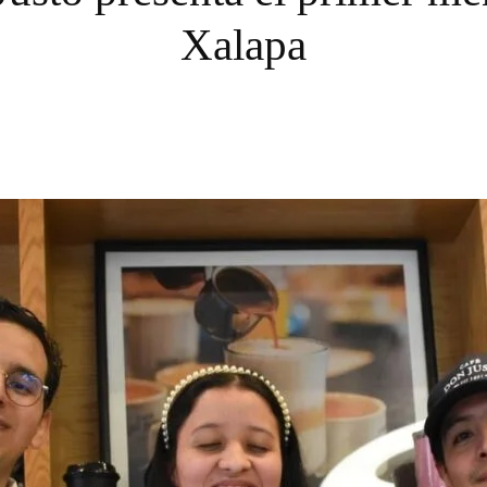
Xalapa