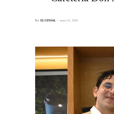
Por
EL CENSAL
-
enero 31, 2026