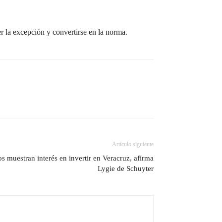
er la excepción y convertirse en la norma.
Artículo siguiente
 muestran interés en invertir en Veracruz, afirma
Lygie de Schuyter