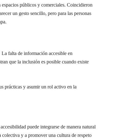
n espacios públicos y comerciales. Coincidieron
ecer un gesto sencillo, pero para las personas
apa.
 La falta de información accesible en
tran que la inclusión es posible cuando existe
us prácticas y asumir un rol activo en la
 accesibilidad puede integrarse de manera natural
ia colectiva y a promover una cultura de respeto