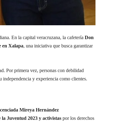
ana. En la capital veracruzana, la cafetería
Don
e en Xalapa
, una iniciativa que busca garantizar
ad. Por primera vez, personas con debilidad
su independencia y experiencia como clientes.
Licenciada Mireya Hernández
la Juventud 2023 y activistas
por los derechos