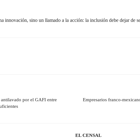
a innovación, sino un llamado a la acción: la inclusión debe dejar de s
 antilavado por el GAFI entre
Empresarios franco-mexicanos
uficientes
EL CENSAL