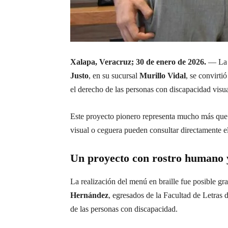
Xalapa, Veracruz; 30 de enero de 2026.
— La i
Justo
, en su sucursal
Murillo Vidal
, se convirti
el derecho de las personas con discapacidad visu
Este proyecto pionero representa mucho más que u
visual o ceguera pueden consultar directamente el
Un proyecto con rostro humano 
La realización del menú en braille fue posible gra
Hernández
,
egresados de la Facultad de Letras
de las personas con discapacidad.