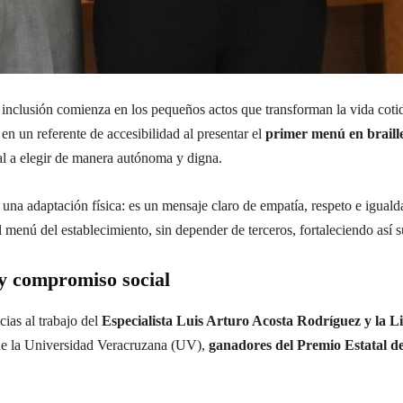
nclusión comienza en los pequeños actos que transforman la vida cotidi
ó en un referente de accesibilidad al presentar el
primer menú en braill
al a elegir de manera autónoma y digna.
na adaptación física: es un mensaje claro de empatía, respeto e iguald
 menú del establecimiento, sin depender de terceros, fortaleciendo así 
y compromiso social
cias al trabajo del
Especialista
Luis Arturo Acosta Rodríguez y la 
 de la Universidad Veracruzana (UV),
ganadores del Premio Estatal de 