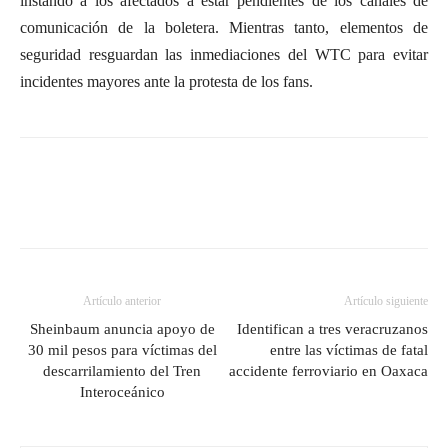
instando a los afectados a estar pendientes de los canales de
comunicación de la boletera. Mientras tanto, elementos de
seguridad resguardan las inmediaciones del WTC para evitar
incidentes mayores ante la protesta de los fans.
Artículo anterior
Artículo siguiente
Sheinbaum anuncia apoyo de
Identifican a tres veracruzanos
30 mil pesos para víctimas del
entre las víctimas de fatal
descarrilamiento del Tren
accidente ferroviario en Oaxaca
Interoceánico