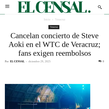
Inicio
Veracruz
Veracruz
Cancelan concierto de Steve
Aoki en el WTC de Veracruz;
fans exigen reembolsos
Por
EL CENSAL
-
diciembre 29, 2025
0