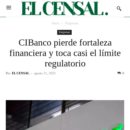
Inicio
Empresas
Empresas
CIBanco pierde fortaleza
financiera y toca casi el límite
regulatorio
Por
EL CENSAL
-
agosto 21, 2025
0