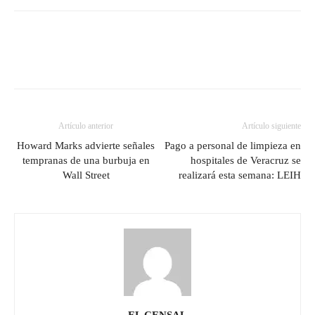
Artículo anterior
Artículo siguiente
Howard Marks advierte señales
Pago a personal de limpieza en
tempranas de una burbuja en
hospitales de Veracruz se
Wall Street
realizará esta semana: LEIH
EL CENSAL