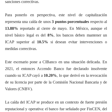
sanciones correctivas.
Para ponerlo en perspectiva, este nivel de capitalización
representa una caída de unos
3 puntos porcentuales
respecto al
13.88%
reportado al cierre de mayo. En México, aunque el
nivel básico legal es del
8%
, los bancos deben mantener un
ICAP superior al
10.5%
si desean evitar intervenciones o
medidas correctivas.
Este escenario pone a CIBanco en una situación delicada. En
2021, el entonces Accendo Banco fue declarado insolvente
cuando su ICAP cayó a
10.20%
, lo que derivó en la revocación
de su licencia por parte de la Comisión Nacional Bancaria y de
Valores (CNBV).
La caída del ICAP se produce en un contexto de fuerte presión
reputacional y operativa: el banco fue señalado por FinCEN, del