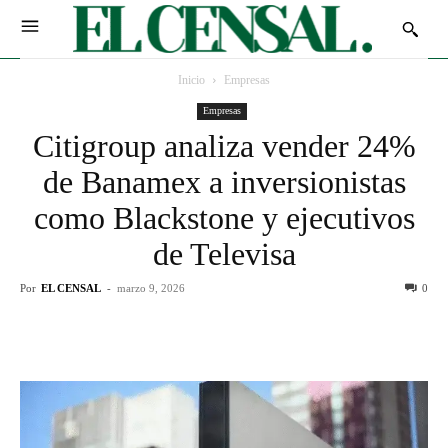
Inicio
Empresas
Empresas
Citigroup analiza vender 24%
de Banamex a inversionistas
como Blackstone y ejecutivos
de Televisa
Por
EL CENSAL
-
marzo 9, 2026
0