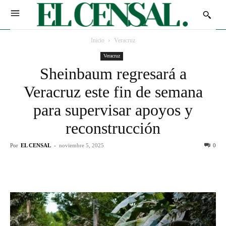
Inicio
Veracruz
Veracruz
Sheinbaum regresará a
Veracruz este fin de semana
para supervisar apoyos y
reconstrucción
Por
EL CENSAL
-
noviembre 5, 2025
0