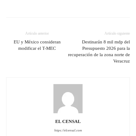
Artículo anterior
Artículo siguiente
EU y México consideran
Destinarán 8 mil mdp del
modificar el T-MEC
Presupuesto 2026 para la
recuperación de la zona norte de
Veracruz
EL CENSAL
https://elcensal.com