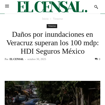
Inicio
Veracruz
Veracruz
Daños por inundaciones en
Veracruz superan los 100 mdp:
HDI Seguros México
Por
EL CENSAL
-
octubre 30, 2025
0