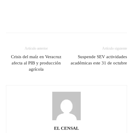
Artículo anterior
Artículo siguiente
Crisis del maíz en Veracruz
Suspende SEV actividades
afecta al PIB y producción
académicas este 31 de octubre
agrícola
EL CENSAL