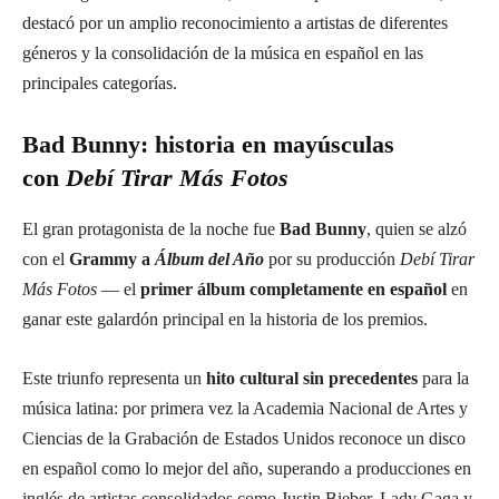
destacó por un amplio reconocimiento a artistas de diferentes
géneros y la consolidación de la música en español en las
principales categorías.
Bad Bunny: historia en mayúsculas
con
Debí Tirar Más Fotos
El gran protagonista de la noche fue
Bad Bunny
, quien se alzó
con el
Grammy a
Álbum del Año
por su producción
Debí Tirar
Más Fotos
— el
primer álbum completamente en español
en
ganar este galardón principal en la historia de los premios.
Este triunfo representa un
hito cultural sin precedentes
para la
música latina: por primera vez la Academia Nacional de Artes y
Ciencias de la Grabación de Estados Unidos reconoce un disco
en español como lo mejor del año, superando a producciones en
inglés de artistas consolidados como Justin Bieber, Lady Gaga y