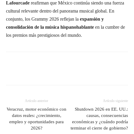
Lafourcade
reafirman que México continúa siendo una fuerza
cultural relevante dentro del panorama musical global. En
conjunto, los Grammy 2026 reflejan la
expansión y
consolidación de la música hispanohablante
en la cumbre de
los premios más prestigiosos del mundo.
Artículo anterior
Artículo siguiente
Veracruz, motor económico con
Shutdown 2026 en EE. UU.:
datos reales: ¿crecimiento,
causas, consecuencias
empleo y oportunidades para
económicas y ¿cuándo podría
2026?
terminar el cierre de gobierno?