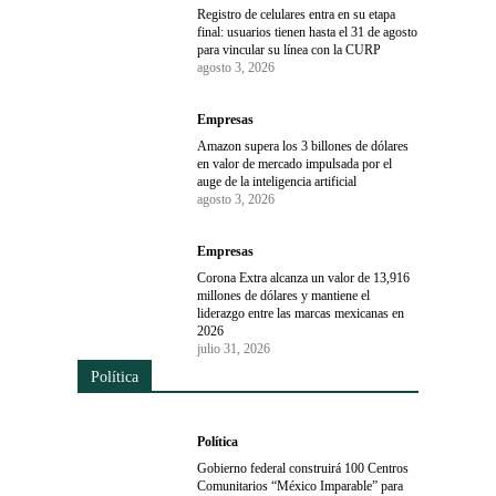
Registro de celulares entra en su etapa
final: usuarios tienen hasta el 31 de agosto
para vincular su línea con la CURP
agosto 3, 2026
Empresas
Amazon supera los 3 billones de dólares
en valor de mercado impulsada por el
auge de la inteligencia artificial
agosto 3, 2026
Empresas
Corona Extra alcanza un valor de 13,916
millones de dólares y mantiene el
liderazgo entre las marcas mexicanas en
2026
julio 31, 2026
Política
Política
Gobierno federal construirá 100 Centros
Comunitarios “México Imparable” para