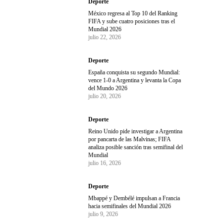
Deporte
México regresa al Top 10 del Ranking
FIFA y sube cuatro posiciones tras el
Mundial 2026
julio 22, 2026
Deporte
España conquista su segundo Mundial:
vence 1-0 a Argentina y levanta la Copa
del Mundo 2026
julio 20, 2026
Deporte
Reino Unido pide investigar a Argentina
por pancarta de las Malvinas; FIFA
analiza posible sanción tras semifinal del
Mundial
julio 16, 2026
Deporte
Mbappé y Dembélé impulsan a Francia
hacia semifinales del Mundial 2026
julio 9, 2026