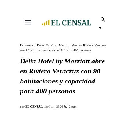
Empresas
Delta Hotel by Marriott abre en Riviera Veracruz
con 90 habitaciones y capacidad para 400 personas
Delta Hotel by Marriott abre
en Riviera Veracruz con 90
habitaciones y capacidad
para 400 personas
por
EL CENSAL
abril 14, 2026
2
min.