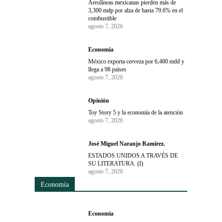
Aerolíneas mexicanas pierden más de
3,300 mdp por alza de hasta 79.6% en el
combustible
agosto 7, 2026
Economía
México exporta cerveza por 6,480 mdd y
llega a 98 países
agosto 7, 2026
Opinión
Toy Story 5 y la economía de la atención
agosto 7, 2026
José Miguel Naranjo Ramírez.
ESTADOS UNIDOS A TRAVÉS DE
SU LITERATURA. (I)
agosto 7, 2026
Economía
Economía