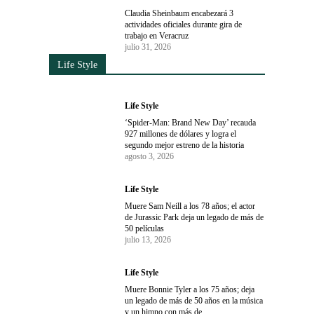
Claudia Sheinbaum encabezará 3
actividades oficiales durante gira de
trabajo en Veracruz
julio 31, 2026
Life Style
Life Style
‘Spider-Man: Brand New Day’ recauda
927 millones de dólares y logra el
segundo mejor estreno de la historia
agosto 3, 2026
Life Style
Muere Sam Neill a los 78 años; el actor
de Jurassic Park deja un legado de más de
50 películas
julio 13, 2026
Life Style
Muere Bonnie Tyler a los 75 años; deja
un legado de más de 50 años en la música
y un himno con más de...