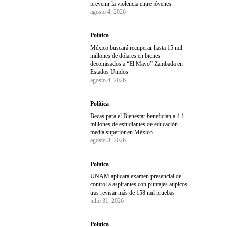
prevenir la violencia entre jóvenes
agosto 4, 2026
Política
México buscará recuperar hasta 15 mil
millones de dólares en bienes
decomisados a “El Mayo” Zambada en
Estados Unidos
agosto 4, 2026
Política
Becas para el Bienestar benefician a 4.1
millones de estudiantes de educación
media superior en México
agosto 3, 2026
Política
UNAM aplicará examen presencial de
control a aspirantes con puntajes atípicos
tras revisar más de 158 mil pruebas
julio 31, 2026
Política