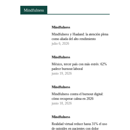
Mindfulness
Mindfulness
Mindfulness y Haaland: la atención plena
como aliada del alto rendimiento
julio 6, 2026
Mindfulness
México, tercer país con más estrés: 62%
padece burnout laboral
junio 19, 2026
Mindfulness
Mindfulness contra el burnout digital:
cómo recuperar calma en 2026
junio 18, 2026
Mindfulness
Realidad virtual reduce hasta 31% el uso
de opioides en pacientes con dolor