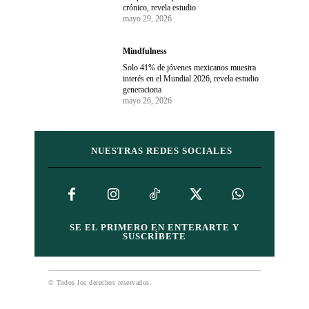
crónico, revela estudio
mayo 29, 2026
Mindfulness
Solo 41% de jóvenes mexicanos muestra
interés en el Mundial 2026, revela estudio
generaciona
mayo 26, 2026
NUESTRAS REDES SOCIALES
SE EL PRIMERO EN ENTERARTE Y
SUSCRÍBETE
© Todos los derechos reservados.