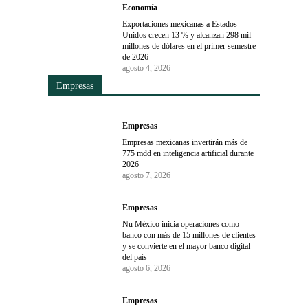
Economía
Exportaciones mexicanas a Estados
Unidos crecen 13 % y alcanzan 298 mil
millones de dólares en el primer semestre
de 2026
agosto 4, 2026
Empresas
Empresas
Empresas mexicanas invertirán más de
775 mdd en inteligencia artificial durante
2026
agosto 7, 2026
Empresas
Nu México inicia operaciones como
banco con más de 15 millones de clientes
y se convierte en el mayor banco digital
del país
agosto 6, 2026
Empresas