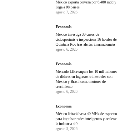
México exporta cerveza por 6,480 mdd y
llega a 98 países
agosto 7, 2026
Economía
México investiga 33 casos de
ciclosporiasis e inspecciona 16 hoteles de
Quintana Roo tras alertas internacionales
agosto 6, 2026
Economía
Mercado Libre supera los 10 mil millones
de dólares en ingresos trimestrales con
México y Brasil como motores de
crecimiento
agosto 6, 2026
Economía
México licitará hasta 40 MHz de espectro
para impulsar redes inteligentes y acelerar
la industria 4.0
agosto 5, 2026