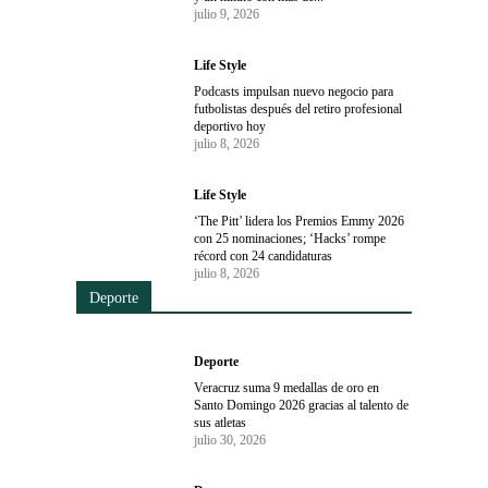
julio 9, 2026
Life Style
Podcasts impulsan nuevo negocio para
futbolistas después del retiro profesional
deportivo hoy
julio 8, 2026
Life Style
‘The Pitt’ lidera los Premios Emmy 2026
con 25 nominaciones; ‘Hacks’ rompe
récord con 24 candidaturas
julio 8, 2026
Deporte
Deporte
Veracruz suma 9 medallas de oro en
Santo Domingo 2026 gracias al talento de
sus atletas
julio 30, 2026