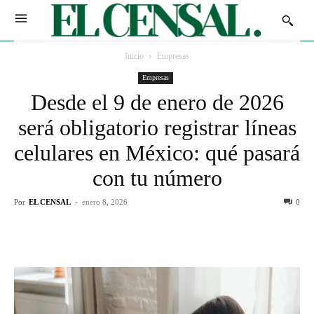
Inicio
Empresas
Empresas
Desde el 9 de enero de 2026
será obligatorio registrar líneas
celulares en México: qué pasará
con tu número
Por
EL CENSAL
-
enero 8, 2026
0