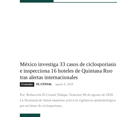
México investiga 33 casos de ciclosporiasis
e inspecciona 16 hoteles de Quintana Roo
tras alertas internacionales
EL CENSAL
-
agosto 6, 2026
Economía
Por: Redacción El Censal |Xalapa, Veracruz| 06 de agosto de 2026
La Secretaría de Salud mantiene activa la vigilancia epidemiológica
por un brote de ciclosporiasis...