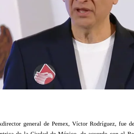
director general de Pemex, Víctor Rodríguez, fue de
céntrica de la Ciudad de México, de acuerdo con el Re