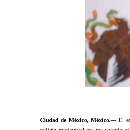
Ciudad de México, México.
— El ex
policía ministerial en una colonia 