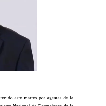
tenido este martes por agentes de la
gistro Nacional de Detenciones de la