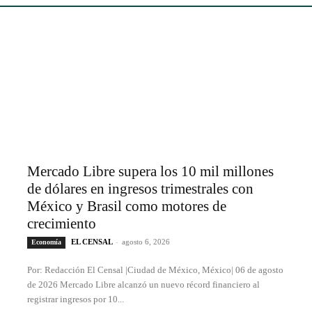
Mercado Libre supera los 10 mil millones
de dólares en ingresos trimestrales con
México y Brasil como motores de
crecimiento
EL CENSAL
-
agosto 6, 2026
Economía
Por: Redacción El Censal |Ciudad de México, México| 06 de agosto
de 2026 Mercado Libre alcanzó un nuevo récord financiero al
registrar ingresos por 10...