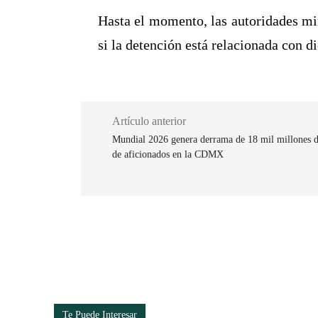
Hasta el momento, las autoridades mi
si la detención está relacionada con d
Artículo anterior
Mundial 2026 genera derrama de 18 mil millones de
de aficionados en la CDMX
Cuota
Te Puede Interesar