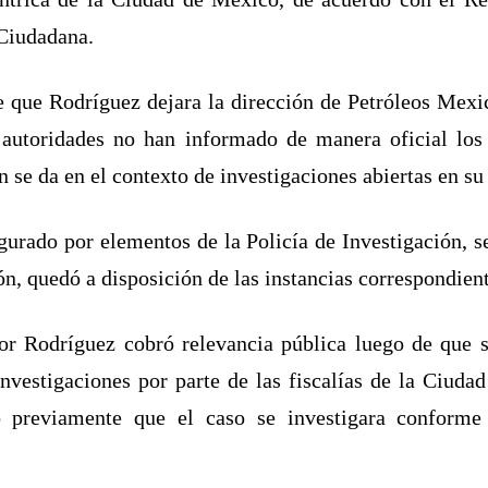
 Ciudadana.
e que Rodríguez dejara la dirección de Petróleos Mexi
autoridades no han informado de manera oficial los 
 se da en el contexto de investigaciones abiertas en su
gurado por elementos de la Policía de Investigación, s
ón, quedó a disposición de las instancias correspondiente
tor Rodríguez cobró relevancia pública luego de que s
 investigaciones por parte de las fiscalías de la Ciud
o previamente que el caso se investigara conforme 