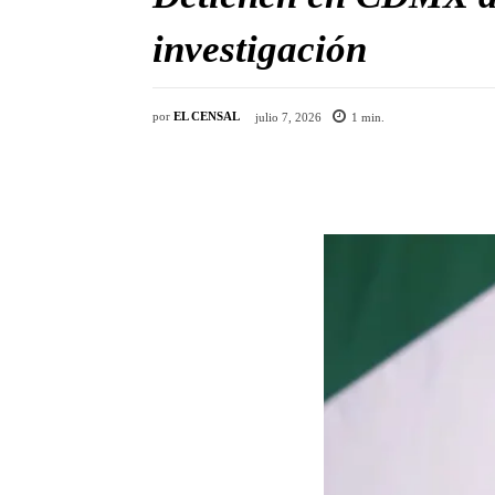
investigación
por
EL CENSAL
julio 7, 2026
1
min.