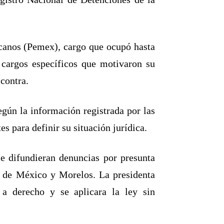
canos (Pemex), cargo que ocupó hasta
cargos específicos que motivaron su
 contra.
egún la información registrada por las
s para definir su situación jurídica.
e difundieran denuncias por presunta
ad de México y Morelos. La presidenta
a derecho y se aplicara la ley sin