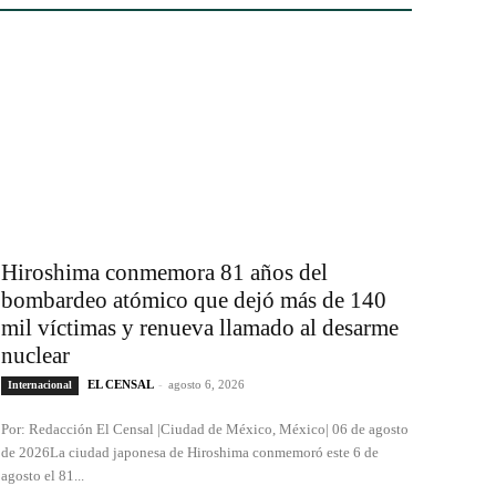
Hiroshima conmemora 81 años del
bombardeo atómico que dejó más de 140
mil víctimas y renueva llamado al desarme
nuclear
EL CENSAL
-
agosto 6, 2026
Internacional
Por: Redacción El Censal |Ciudad de México, México| 06 de agosto
de 2026La ciudad japonesa de Hiroshima conmemoró este 6 de
agosto el 81...