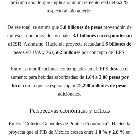
próximo año, lo que implicaría un incremento real del
6.3 %
respecto al año anterior.
De ese total, se estima que
5.8 billones de pesos
provendrán de
ingresos tributarios, de los cuales
3.1 billones corresponderían
al ISR
. Asimismo, Hacienda proyecta recaudar
1.6 billones de
pesos
vía IVA y
761,502 millones
por concepto de IEPS.
Entre las modificaciones contempladas en el IEPS destaca el
aumento para bebidas saborizadas: de
1.64 a 3.08 pesos por
litro
, con lo que se espera captar
75,290 millones de pesos
adicionales.
Perspectivas económicas y críticas
En los “Criterios Generales de Política Económica”, Hacienda
proyecta que el PIB de México crezca entre
1.8 % y 2.8 %
en