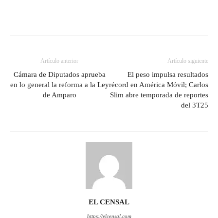
Artículo anterior
Artículo siguiente
Cámara de Diputados aprueba
El peso impulsa resultados
en lo general la reforma a la Ley
récord en América Móvil; Carlos
de Amparo
Slim abre temporada de reportes
del 3T25
EL CENSAL
https://elcensal.com