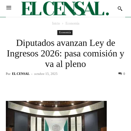
Inicio
Economía
Economía
Diputados avanzan Ley de
Ingresos 2026: pasa comisión y
va al pleno
Por
EL CENSAL
-
octubre 15, 2025
0